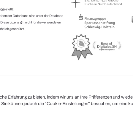
 gestellt:
halten der Datenbank sind unter der Database
.
Diese Lizenz gilt nicht für die verwendeten
htlich geschützt.
e Erfahrung zu bieten, indem wir uns an Ihre Präferenzen und wiederh
Sie können jedoch die "Cookie-Einstellungen" besuchen, um eine kont