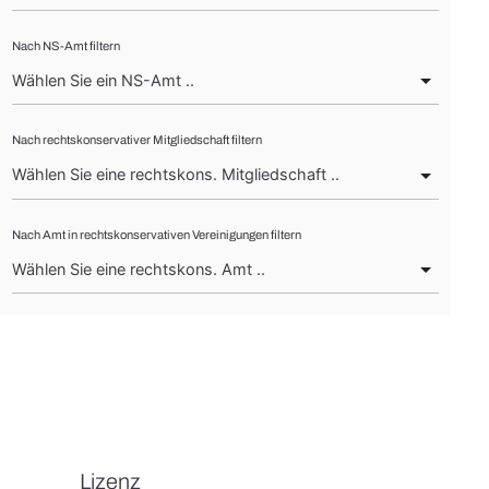
Nach NS-Amt filtern
Nach rechtskonservativer Mitgliedschaft filtern
Nach Amt in rechtskonservativen Vereinigungen filtern
Lizenz