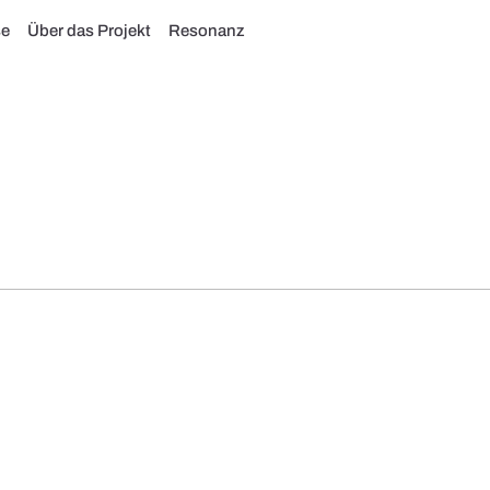
se
Über das Projekt
Resonanz