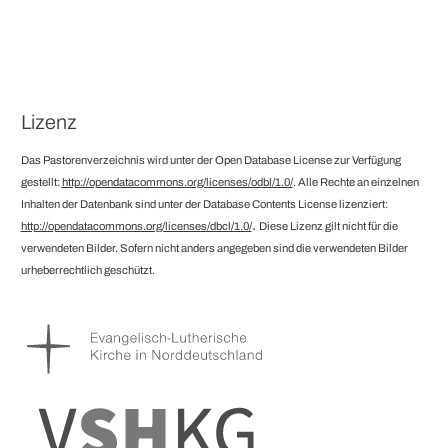
Lizenz
Das Pastorenverzeichnis wird unter der Open Database License zur Verfügung
gestellt:
http://opendatacommons.org/licenses/odbl/1.0/
. Alle Rechte an einzelnen
Inhalten der Datenbank sind unter der Database Contents License lizenziert:
.
http://opendatacommons.org/licenses/dbcl/1.0/
Diese Lizenz gilt nicht für die
verwendeten Bilder. Sofern nicht anders angegeben sind die verwendeten Bilder
urheberrechtlich geschützt.