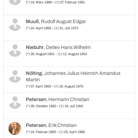
(*) 18. März 1866 – (†) 27. Februar 1951
Muuß
,
Rudolf August Edgar
(*) 24. April 1892 – (†) 31. Juli 1972
Niebuhr
,
Detlev Hans Wilhelm
(*) 26. August 1901 – (†) 12. August 1943
Nölting
,
Johannes Julius Heinrich Amandus
Martin
(*) 07. April 1900 – (†) 16. August 1970
Petersen
,
Hermann Christian
(*) 26. Oktober 1882 – (†) 19. Juli 1942
Petersen
,
Erik Christian
(*) 15. Februar 1893 – (†) 20. April 1968