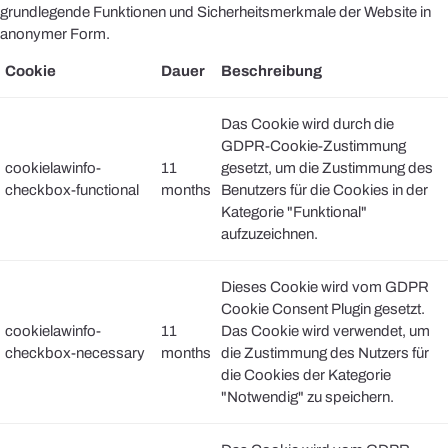
grundlegende Funktionen und Sicherheitsmerkmale der Website in
anonymer Form.
Cookie
Dauer
Beschreibung
Das Cookie wird durch die
GDPR-Cookie-Zustimmung
cookielawinfo-
11
gesetzt, um die Zustimmung des
checkbox-functional
months
Benutzers für die Cookies in der
Kategorie "Funktional"
aufzuzeichnen.
Dieses Cookie wird vom GDPR
Cookie Consent Plugin gesetzt.
cookielawinfo-
11
Das Cookie wird verwendet, um
checkbox-necessary
months
die Zustimmung des Nutzers für
die Cookies der Kategorie
"Notwendig" zu speichern.