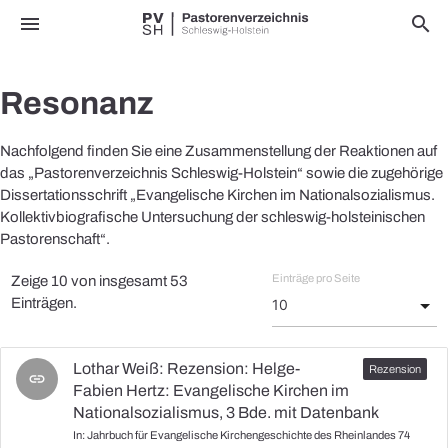
menu
search
Resonanz
Nachfolgend finden Sie eine Zusammenstellung der Reaktionen auf
das „Pastorenverzeichnis Schleswig-Holstein“ sowie die zugehörige
Dissertationsschrift „Evangelische Kirchen im Nationalsozialismus.
Kollektivbiografische Untersuchung der schleswig-holsteinischen
Pastorenschaft“.
Einträge pro Seite
Zeige 10 von insgesamt 53
Einträgen.
Lothar Weiß: Rezension: Helge-
link
Fabien Hertz: Evangelische Kirchen im
Nationalsozialismus, 3 Bde. mit Datenbank
In: Jahrbuch für Evangelische Kirchengeschichte des Rheinlandes 74