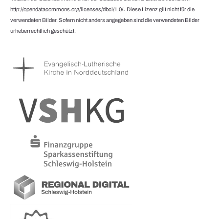
.
http://opendatacommons.org/licenses/dbcl/1.0/
Diese Lizenz gilt nicht für die
verwendeten Bilder. Sofern nicht anders angegeben sind die verwendeten Bilder
urheberrechtlich geschützt.