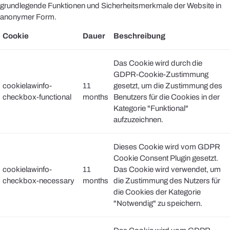
grundlegende Funktionen und Sicherheitsmerkmale der Website in
anonymer Form.
Cookie
Dauer
Beschreibung
Das Cookie wird durch die
GDPR-Cookie-Zustimmung
cookielawinfo-
11
gesetzt, um die Zustimmung des
checkbox-functional
months
Benutzers für die Cookies in der
Kategorie "Funktional"
aufzuzeichnen.
Dieses Cookie wird vom GDPR
Cookie Consent Plugin gesetzt.
cookielawinfo-
11
Das Cookie wird verwendet, um
checkbox-necessary
months
die Zustimmung des Nutzers für
die Cookies der Kategorie
"Notwendig" zu speichern.