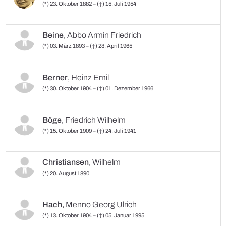
(*) 23. Oktober 1882 – (†) 15. Juli 1954
Beine
,
Abbo Armin Friedrich
(*) 03. März 1893 – (†) 28. April 1965
Berner
,
Heinz Emil
(*) 30. Oktober 1904 – (†) 01. Dezember 1966
Böge
,
Friedrich Wilhelm
(*) 15. Oktober 1909 – (†) 24. Juli 1941
Christiansen
,
Wilhelm
(*) 20. August 1890
Hach
,
Menno Georg Ulrich
(*) 13. Oktober 1904 – (†) 05. Januar 1995