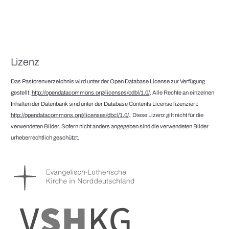
Lizenz
Das Pastorenverzeichnis wird unter der Open Database License zur Verfügung
gestellt:
http://opendatacommons.org/licenses/odbl/1.0/
. Alle Rechte an einzelnen
Inhalten der Datenbank sind unter der Database Contents License lizenziert:
.
http://opendatacommons.org/licenses/dbcl/1.0/
Diese Lizenz gilt nicht für die
verwendeten Bilder. Sofern nicht anders angegeben sind die verwendeten Bilder
urheberrechtlich geschützt.