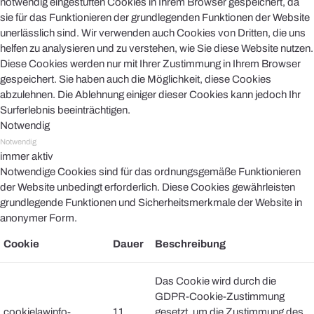
notwendig eingestuften Cookies in Ihrem Browser gespeichert, da
sie für das Funktionieren der grundlegenden Funktionen der Website
unerlässlich sind. Wir verwenden auch Cookies von Dritten, die uns
helfen zu analysieren und zu verstehen, wie Sie diese Website nutzen.
Diese Cookies werden nur mit Ihrer Zustimmung in Ihrem Browser
gespeichert. Sie haben auch die Möglichkeit, diese Cookies
abzulehnen. Die Ablehnung einiger dieser Cookies kann jedoch Ihr
Surferlebnis beeinträchtigen.
Notwendig
Notwendig
immer aktiv
Notwendige Cookies sind für das ordnungsgemäße Funktionieren
der Website unbedingt erforderlich. Diese Cookies gewährleisten
grundlegende Funktionen und Sicherheitsmerkmale der Website in
anonymer Form.
Cookie
Dauer
Beschreibung
Das Cookie wird durch die
GDPR-Cookie-Zustimmung
cookielawinfo-
11
gesetzt, um die Zustimmung des