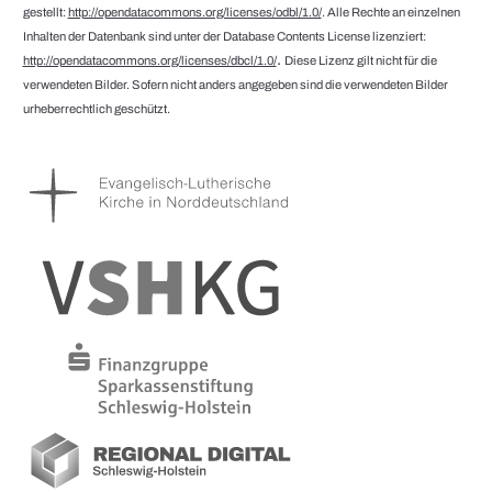
gestellt:
http://opendatacommons.org/licenses/odbl/1.0/
. Alle Rechte an einzelnen
Inhalten der Datenbank sind unter der Database Contents License lizenziert:
.
http://opendatacommons.org/licenses/dbcl/1.0/
Diese Lizenz gilt nicht für die
verwendeten Bilder. Sofern nicht anders angegeben sind die verwendeten Bilder
urheberrechtlich geschützt.