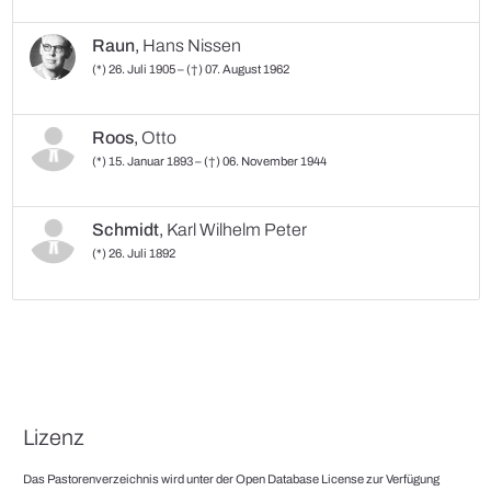
Raun
,
Hans Nissen
(*) 26. Juli 1905 – (†) 07. August 1962
Roos
,
Otto
(*) 15. Januar 1893 – (†) 06. November 1944
Schmidt
,
Karl Wilhelm Peter
(*) 26. Juli 1892
Lizenz
Das Pastorenverzeichnis wird unter der Open Database License zur Verfügung