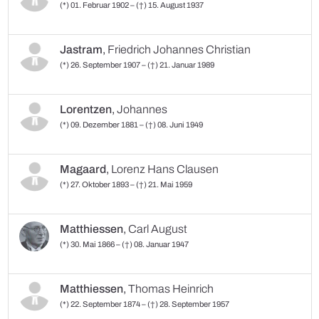
(*) 01. Februar 1902 – (†) 15. August 1937
Jastram
,
Friedrich Johannes Christian
(*) 26. September 1907 – (†) 21. Januar 1989
Lorentzen
,
Johannes
(*) 09. Dezember 1881 – (†) 08. Juni 1949
Magaard
,
Lorenz Hans Clausen
(*) 27. Oktober 1893 – (†) 21. Mai 1959
Matthiessen
,
Carl August
(*) 30. Mai 1866 – (†) 08. Januar 1947
Matthiessen
,
Thomas Heinrich
(*) 22. September 1874 – (†) 28. September 1957