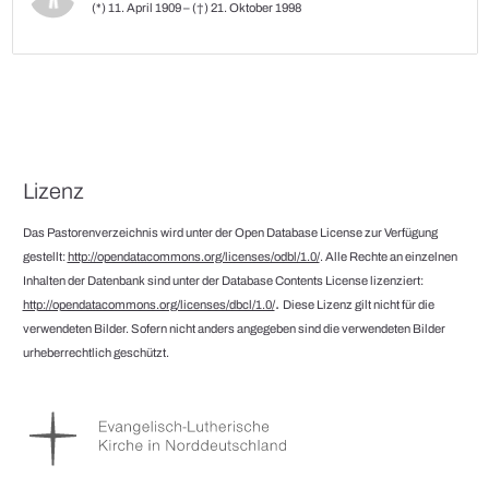
(*) 11. April 1909 – (†) 21. Oktober 1998
Lizenz
Das Pastorenverzeichnis wird unter der Open Database License zur Verfügung
gestellt:
http://opendatacommons.org/licenses/odbl/1.0/
. Alle Rechte an einzelnen
Inhalten der Datenbank sind unter der Database Contents License lizenziert:
.
http://opendatacommons.org/licenses/dbcl/1.0/
Diese Lizenz gilt nicht für die
verwendeten Bilder. Sofern nicht anders angegeben sind die verwendeten Bilder
urheberrechtlich geschützt.