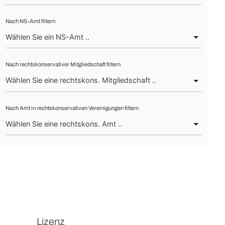
Nach NS-Amt filtern
Nach rechtskonservativer Mitgliedschaft filtern
Nach Amt in rechtskonservativen Vereinigungen filtern
Lizenz