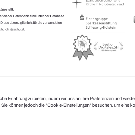
 gestellt:
halten der Datenbank sind unter der Database
.
Diese Lizenz gilt nicht für die verwendeten
htlich geschützt.
e Erfahrung zu bieten, indem wir uns an Ihre Präferenzen und wiederh
Sie können jedoch die "Cookie-Einstellungen" besuchen, um eine kont