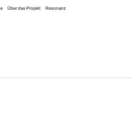
se
Über das Projekt
Resonanz