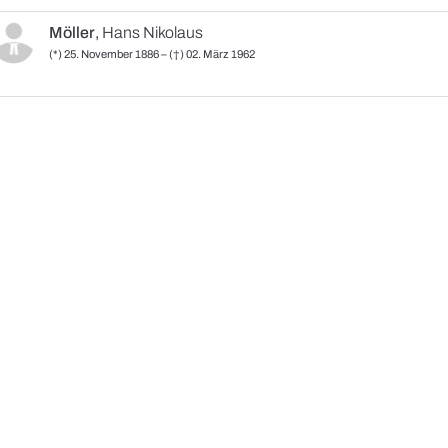
Möller
,
Hans Nikolaus
(*) 25. November 1886 – (†) 02. März 1962