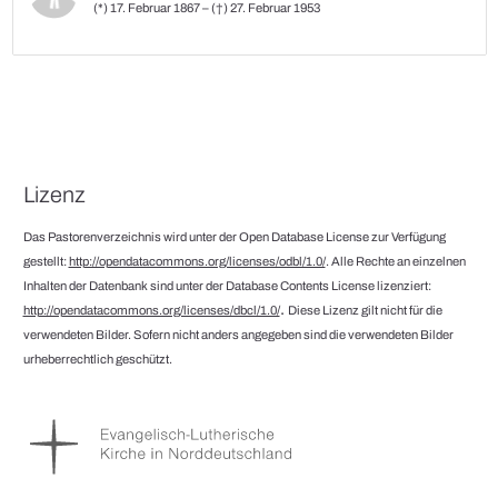
(*) 17. Februar 1867 – (†) 27. Februar 1953
Lizenz
Das Pastorenverzeichnis wird unter der Open Database License zur Verfügung
gestellt:
http://opendatacommons.org/licenses/odbl/1.0/
. Alle Rechte an einzelnen
Inhalten der Datenbank sind unter der Database Contents License lizenziert:
.
http://opendatacommons.org/licenses/dbcl/1.0/
Diese Lizenz gilt nicht für die
verwendeten Bilder. Sofern nicht anders angegeben sind die verwendeten Bilder
urheberrechtlich geschützt.