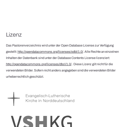
Lizenz
Das Pastorenverzeichnis wird unter der Open Database License zur Verfügung
gestellt:
http://opendatacommons.org/licenses/odbl/1.0/
. Alle Rechte an einzelnen
Inhalten der Datenbank sind unter der Database Contents License lizenziert:
.
http://opendatacommons.org/licenses/dbcl/1.0/
Diese Lizenz gilt nicht für die
verwendeten Bilder. Sofern nicht anders angegeben sind die verwendeten Bilder
urheberrechtlich geschützt.