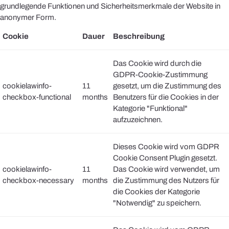
grundlegende Funktionen und Sicherheitsmerkmale der Website in
anonymer Form.
Cookie
Dauer
Beschreibung
Das Cookie wird durch die
GDPR-Cookie-Zustimmung
cookielawinfo-
11
gesetzt, um die Zustimmung des
checkbox-functional
months
Benutzers für die Cookies in der
Kategorie "Funktional"
aufzuzeichnen.
Dieses Cookie wird vom GDPR
Cookie Consent Plugin gesetzt.
cookielawinfo-
11
Das Cookie wird verwendet, um
checkbox-necessary
months
die Zustimmung des Nutzers für
die Cookies der Kategorie
"Notwendig" zu speichern.