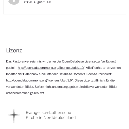
(*) 20. August 1890
Lizenz
Das Pastorenverzeichnis wird unter der Open Database License zur Verfügung
gestellt:
http://opendatacommons.org/licenses/odbl/1.0/
. Alle Rechte an einzelnen
Inhalten der Datenbank sind unter der Database Contents License lizenziert:
.
http://opendatacommons.org/licenses/dbcl/1.0/
Diese Lizenz gilt nicht für die
verwendeten Bilder. Sofern nicht anders angegeben sind die verwendeten Bilder
urheberrechtlich geschützt.