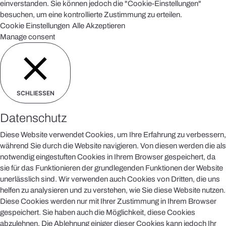
einverstanden. Sie können jedoch die "Cookie-Einstellungen"
besuchen, um eine kontrollierte Zustimmung zu erteilen.
Cookie Einstellungen
Alle Akzeptieren
Manage consent
SCHLIESSEN
Datenschutz
Diese Website verwendet Cookies, um Ihre Erfahrung zu verbessern,
während Sie durch die Website navigieren. Von diesen werden die als
notwendig eingestuften Cookies in Ihrem Browser gespeichert, da
sie für das Funktionieren der grundlegenden Funktionen der Website
unerlässlich sind. Wir verwenden auch Cookies von Dritten, die uns
helfen zu analysieren und zu verstehen, wie Sie diese Website nutzen.
Diese Cookies werden nur mit Ihrer Zustimmung in Ihrem Browser
gespeichert. Sie haben auch die Möglichkeit, diese Cookies
abzulehnen. Die Ablehnung einiger dieser Cookies kann jedoch Ihr