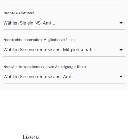
Nach NS-Amt filtern
Nach rechtskonservativer Mitgliedschaft filtern
Nach Amt in rechtskonservativen Vereinigungen filtern
Lizenz