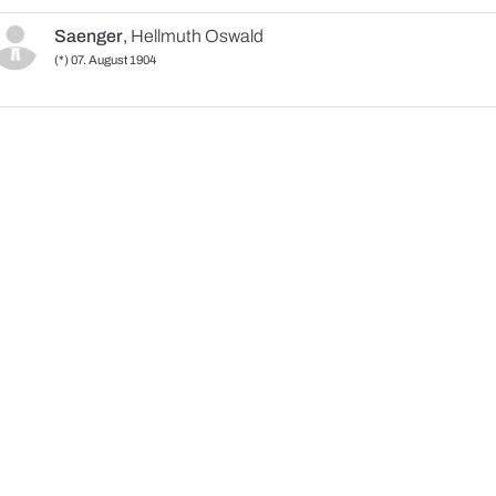
Saenger
,
Hellmuth Oswald
(*) 07. August 1904