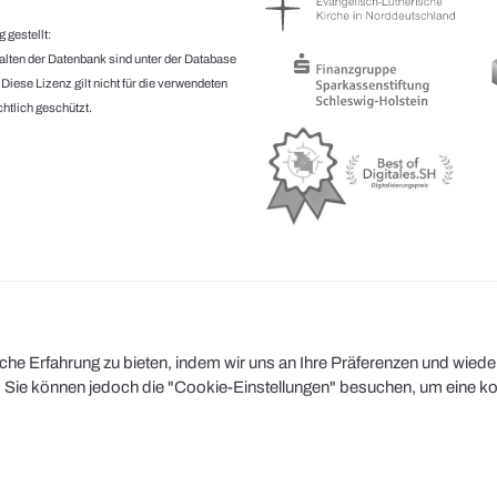
 gestellt:
halten der Datenbank sind unter der Database
.
Diese Lizenz gilt nicht für die verwendeten
htlich geschützt.
e Erfahrung zu bieten, indem wir uns an Ihre Präferenzen und wiederh
Sie können jedoch die "Cookie-Einstellungen" besuchen, um eine kont