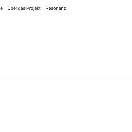
se
Über das Projekt
Resonanz