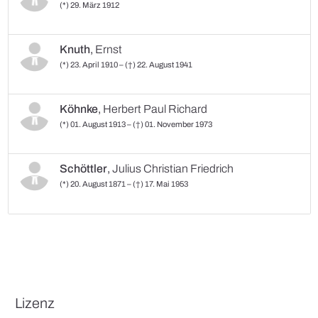
(*) 29. März 1912
Knuth
,
Ernst
(*) 23. April 1910 – (†) 22. August 1941
Köhnke
,
Herbert Paul Richard
(*) 01. August 1913 – (†) 01. November 1973
Schöttler
,
Julius Christian Friedrich
(*) 20. August 1871 – (†) 17. Mai 1953
Lizenz