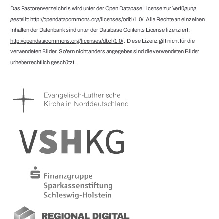
Das Pastorenverzeichnis wird unter der Open Database License zur Verfügung
gestellt:
http://opendatacommons.org/licenses/odbl/1.0/
. Alle Rechte an einzelnen
Inhalten der Datenbank sind unter der Database Contents License lizenziert:
.
http://opendatacommons.org/licenses/dbcl/1.0/
Diese Lizenz gilt nicht für die
verwendeten Bilder. Sofern nicht anders angegeben sind die verwendeten Bilder
urheberrechtlich geschützt.