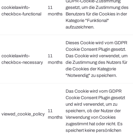
GDPR-Cookie-Zustimmung
cookielawinfo-
11
gesetzt, um die Zustimmung des
checkbox-functional
months
Benutzers für die Cookies in der
Kategorie "Funktional"
aufzuzeichnen.
Dieses Cookie wird vom GDPR
Cookie Consent Plugin gesetzt.
cookielawinfo-
11
Das Cookie wird verwendet, um
checkbox-necessary
months
die Zustimmung des Nutzers für
die Cookies der Kategorie
"Notwendig" zu speichern.
Das Cookie wird vom GDPR
Cookie Consent Plugin gesetzt
und wird verwendet, um zu
11
speichern, ob der Nutzer der
viewed_cookie_policy
months
Verwendung von Cookies
zugestimmt hat oder nicht. Es
speichert keine persönlichen