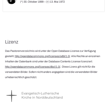
(*) 30. Oktober 1899 – (†) 13. Mai 1972
Lizenz
Das Pastorenverzeichnis wird unter der Open Database License zur Verfügung
gestellt:
http://opendatacommons.org/licenses/odbl/1.0/
. Alle Rechte an einzelnen
Inhalten der Datenbank sind unter der Database Contents License lizenziert:
.
http://opendatacommons.org/licenses/dbcl/1.0/
Diese Lizenz gilt nicht für die
verwendeten Bilder. Sofern nicht anders angegeben sind die verwendeten Bilder
urheberrechtlich geschützt.