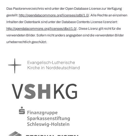
Das Pastorenverzeichnis wird unter der Open Database License zur Verfügung
gestellt:
http://opendatacommons.org/licenses/odbl/1.0/
. Alle Rechte an einzelnen
Inhalten der Datenbank sind unter der Database Contents License lizenziert:
.
http://opendatacommons.org/licenses/dbcl/1.0/
Diese Lizenz gilt nicht für die
verwendeten Bilder. Sofern nicht anders angegeben sind die verwendeten Bilder
urheberrechtlich geschützt.