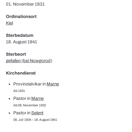
01. November 1931
Ordinationsort
Kiel
Sterbedatum
18. August 1941
Sterbeort
gefallen (bei Nowgorod)
Kirchendienst
Provinzialvikar in
Marne
Ab 1931
Pastor in
Marne
Ab 06. November 1932
Pastor in
Selent
08. Juli 1934 – 18. August 1941