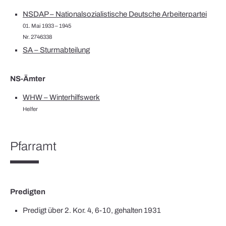
NSDAP – Nationalsozialistische Deutsche Arbeiterpartei
01. Mai 1933 – 1945
Nr. 2746338
SA – Sturmabteilung
NS-Ämter
WHW – Winterhilfswerk
Helfer
Pfarramt
Predigten
Predigt über 2. Kor. 4, 6-10, gehalten 1931