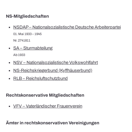
NS-Mitgliedschaften
NSDAP – Nationalsozialistische Deutsche Arbeiterpartei
01. Mai 1933 – 1945
Nr. 2741811
SA – Sturmabteilung
Ab 1933
NSV – Nationalsozialistische Volkswohlfahrt
NS-Reichskriegerbund (Kyffhäuserbund)
RLB – Reichsluftschutzbund
Rechtskonservative Mitgliedschaften
VFV – Vaterländischer Frauenverein
Ämter in rechtskonservativen Vereinigungen