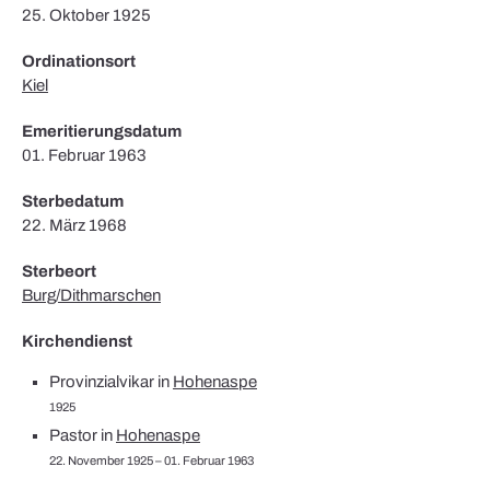
25. Oktober 1925
Ordinationsort
Kiel
Emeritierungsdatum
01. Februar 1963
Sterbedatum
22. März 1968
Sterbeort
Burg/Dithmarschen
Kirchendienst
Provinzialvikar in
Hohenaspe
1925
Pastor in
Hohenaspe
22. November 1925 – 01. Februar 1963