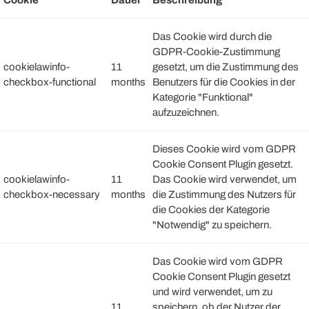
Cookie
Dauer
Beschreibung
Das Cookie wird durch die
GDPR-Cookie-Zustimmung
cookielawinfo-
11
gesetzt, um die Zustimmung des
checkbox-functional
months
Benutzers für die Cookies in der
Kategorie "Funktional"
aufzuzeichnen.
Dieses Cookie wird vom GDPR
Cookie Consent Plugin gesetzt.
cookielawinfo-
11
Das Cookie wird verwendet, um
checkbox-necessary
months
die Zustimmung des Nutzers für
die Cookies der Kategorie
"Notwendig" zu speichern.
Das Cookie wird vom GDPR
Cookie Consent Plugin gesetzt
und wird verwendet, um zu
11
speichern, ob der Nutzer der