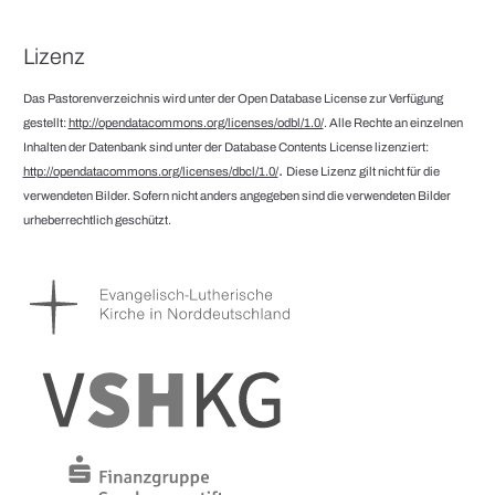
Lizenz
Das Pastorenverzeichnis wird unter der Open Database License zur Verfügung
gestellt:
http://opendatacommons.org/licenses/odbl/1.0/
. Alle Rechte an einzelnen
Inhalten der Datenbank sind unter der Database Contents License lizenziert:
.
http://opendatacommons.org/licenses/dbcl/1.0/
Diese Lizenz gilt nicht für die
verwendeten Bilder. Sofern nicht anders angegeben sind die verwendeten Bilder
urheberrechtlich geschützt.