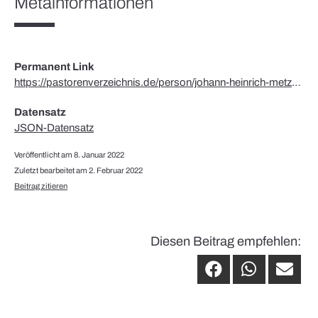
Metainformationen
Permanent Link
https://pastorenverzeichnis.de/person/johann-heinrich-metzendorf/
Datensatz
JSON-Datensatz
Veröffentlicht am 8. Januar 2022
Zuletzt bearbeitet am 2. Februar 2022
Beitrag zitieren
Diesen Beitrag empfehlen: