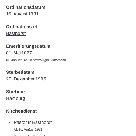
Ordinationsdatum
16. August 1931
Ordinationsort
Basthorst
Emeritierungsdatum
01. Mai 1967
01. Januar 1946 einstweiliger Ruhestand
Sterbedatum
29. Dezember 1995
Sterbeort
Hamburg
Kirchendienst
Pastor in
Basthorst
Ab 16. August 1931