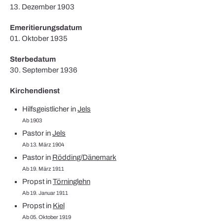
13. Dezember 1903
Emeritierungsdatum
01. Oktober 1935
Sterbedatum
30. September 1936
Kirchendienst
Hilfsgeistlicher in
Jels
Ab 1903
Pastor in
Jels
Ab 13. März 1904
Pastor in
Rödding/Dänemark
Ab 19. März 1911
Propst in
Törninglehn
Ab 19. Januar 1911
Propst in
Kiel
Ab 05. Oktober 1919