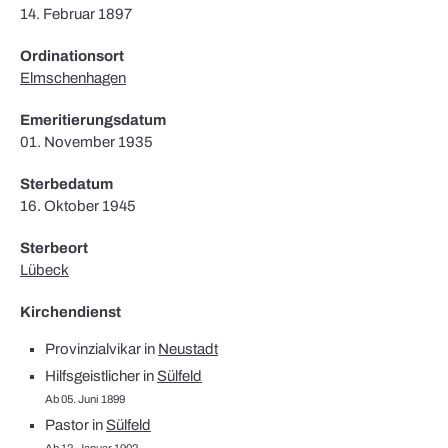
14. Februar 1897
Ordinationsort
Elmschenhagen
Emeritierungsdatum
01. November 1935
Sterbedatum
16. Oktober 1945
Sterbeort
Lübeck
Kirchendienst
Provinzialvikar in
Neustadt
Hilfsgeistlicher in
Sülfeld
Ab 05. Juni 1899
Pastor in
Sülfeld
Ab 12. Januar 1902