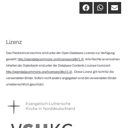
Lizenz
Das Pastorenverzeichnis wird unter der Open Database License zur Verfügung
gestellt:
http://opendatacommons.org/licenses/odbl/1.0/
. Alle Rechte an einzelnen
Inhalten der Datenbank sind unter der Database Contents License lizenziert:
.
http://opendatacommons.org/licenses/dbcl/1.0/
Diese Lizenz gilt nicht für die
verwendeten Bilder. Sofern nicht anders angegeben sind die verwendeten Bilder
urheberrechtlich geschützt.