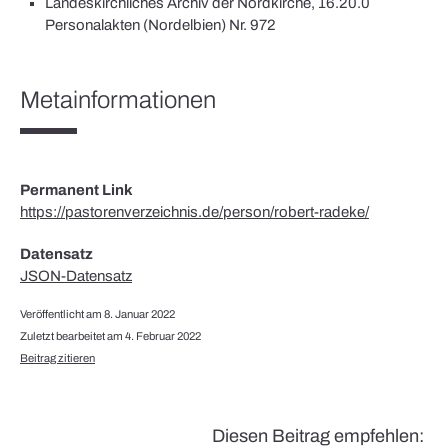
Landeskirchliches Archiv der Nordkirche, 16.20.0
Personalakten (Nordelbien) Nr. 972
Metainformationen
Permanent Link
https://pastorenverzeichnis.de/person/robert-radeke/
Datensatz
JSON-Datensatz
Veröffentlicht am 8. Januar 2022
Zuletzt bearbeitet am 4. Februar 2022
Beitrag zitieren
Diesen Beitrag empfehlen: