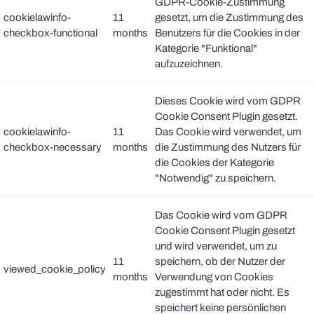
GDPR-Cookie-Zustimmung
cookielawinfo-
11
gesetzt, um die Zustimmung des
checkbox-functional
months
Benutzers für die Cookies in der
Kategorie "Funktional"
aufzuzeichnen.
Dieses Cookie wird vom GDPR
Cookie Consent Plugin gesetzt.
cookielawinfo-
11
Das Cookie wird verwendet, um
checkbox-necessary
months
die Zustimmung des Nutzers für
die Cookies der Kategorie
"Notwendig" zu speichern.
Das Cookie wird vom GDPR
Cookie Consent Plugin gesetzt
und wird verwendet, um zu
11
speichern, ob der Nutzer der
viewed_cookie_policy
months
Verwendung von Cookies
zugestimmt hat oder nicht. Es
speichert keine persönlichen