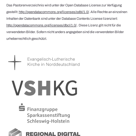
Das Pastorenverzeichnis wird unter der Open Database License zur Verfügung
gestellt:
http://opendatacommons.org/licenses/odbl/1.0/
. Alle Rechte an einzelnen
Inhalten der Datenbank sind unter der Database Contents License lizenziert:
.
http://opendatacommons.org/licenses/dbcl/1.0/
Diese Lizenz gilt nicht für die
verwendeten Bilder. Sofern nicht anders angegeben sind die verwendeten Bilder
urheberrechtlich geschützt.