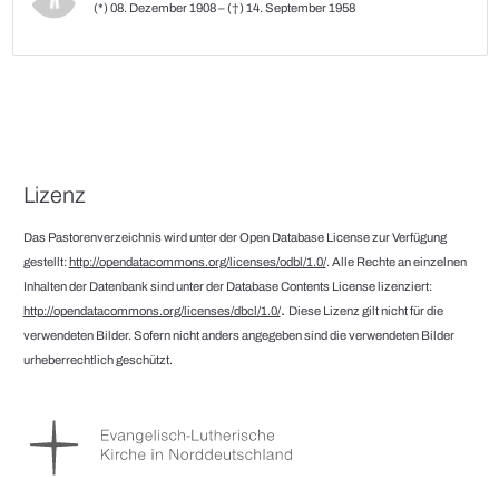
(*) 08. Dezember 1908 – (†) 14. September 1958
Lizenz
Das Pastorenverzeichnis wird unter der Open Database License zur Verfügung
gestellt:
http://opendatacommons.org/licenses/odbl/1.0/
. Alle Rechte an einzelnen
Inhalten der Datenbank sind unter der Database Contents License lizenziert:
.
http://opendatacommons.org/licenses/dbcl/1.0/
Diese Lizenz gilt nicht für die
verwendeten Bilder. Sofern nicht anders angegeben sind die verwendeten Bilder
urheberrechtlich geschützt.