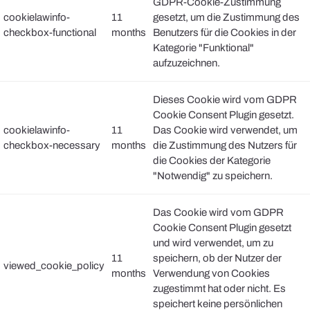
GDPR-Cookie-Zustimmung
cookielawinfo-
11
gesetzt, um die Zustimmung des
checkbox-functional
months
Benutzers für die Cookies in der
Kategorie "Funktional"
aufzuzeichnen.
Dieses Cookie wird vom GDPR
Cookie Consent Plugin gesetzt.
cookielawinfo-
11
Das Cookie wird verwendet, um
checkbox-necessary
months
die Zustimmung des Nutzers für
die Cookies der Kategorie
"Notwendig" zu speichern.
Das Cookie wird vom GDPR
Cookie Consent Plugin gesetzt
und wird verwendet, um zu
11
speichern, ob der Nutzer der
viewed_cookie_policy
months
Verwendung von Cookies
zugestimmt hat oder nicht. Es
speichert keine persönlichen