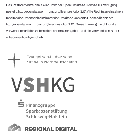
Das Pastorenverzeichnis wird unter der Open Database License zur Verfügung
gestellt:
http://opendatacommons.org/licenses/odbl/1.0/
. Alle Rechte an einzelnen
Inhalten der Datenbank sind unter der Database Contents License lizenziert:
.
http://opendatacommons.org/licenses/dbcl/1.0/
Diese Lizenz gilt nicht für die
verwendeten Bilder. Sofern nicht anders angegeben sind die verwendeten Bilder
urheberrechtlich geschützt.