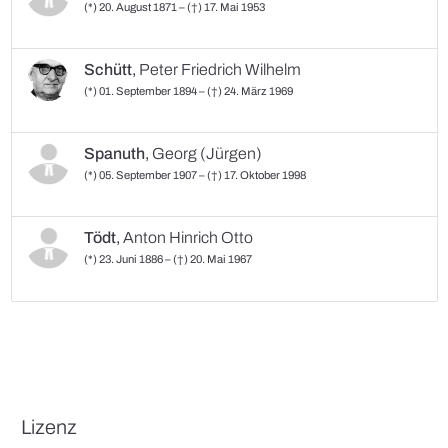
(*) 20. August 1871 – (†) 17. Mai 1953
Schütt
,
Peter Friedrich Wilhelm
(*) 01. September 1894 – (†) 24. März 1969
Spanuth
,
Georg (Jürgen)
(*) 05. September 1907 – (†) 17. Oktober 1998
Tödt
,
Anton Hinrich Otto
(*) 23. Juni 1886 – (†) 20. Mai 1967
Lizenz