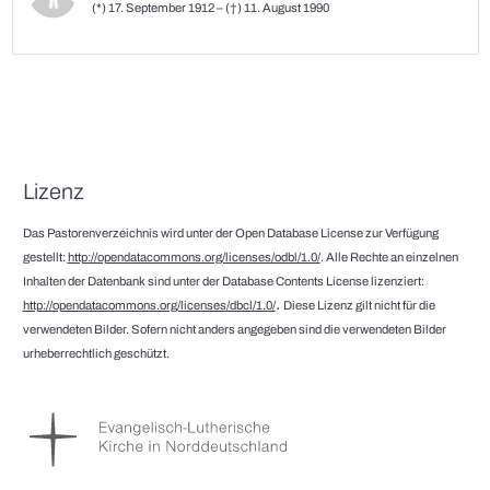
(*) 17. September 1912 – (†) 11. August 1990
Lizenz
Das Pastorenverzeichnis wird unter der Open Database License zur Verfügung
gestellt:
http://opendatacommons.org/licenses/odbl/1.0/
. Alle Rechte an einzelnen
Inhalten der Datenbank sind unter der Database Contents License lizenziert:
.
http://opendatacommons.org/licenses/dbcl/1.0/
Diese Lizenz gilt nicht für die
verwendeten Bilder. Sofern nicht anders angegeben sind die verwendeten Bilder
urheberrechtlich geschützt.