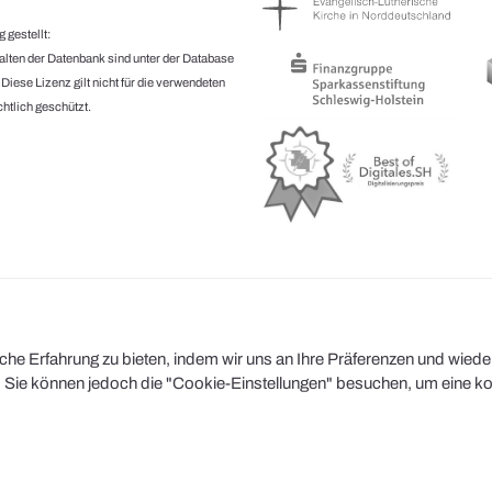
 gestellt:
halten der Datenbank sind unter der Database
.
Diese Lizenz gilt nicht für die verwendeten
htlich geschützt.
e Erfahrung zu bieten, indem wir uns an Ihre Präferenzen und wiederh
Sie können jedoch die "Cookie-Einstellungen" besuchen, um eine kont