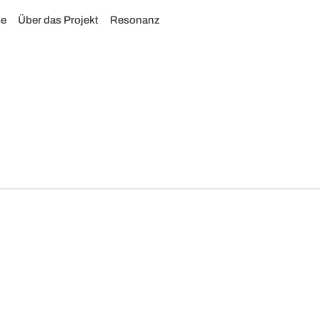
se
Über das Projekt
Resonanz