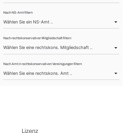
Nach NS-Amt filtern
Nach rechtskonservativer Mitgliedschaft filtern
Nach Amt in rechtskonservativen Vereinigungen filtern
Lizenz