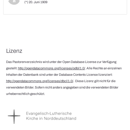
(*) 20. Juni 1909
Lizenz
Das Pastorenverzeichnis wird unter der Open Database License zur Verfügung
gestellt:
http://opendatacommons.org/licenses/odbl/1.0/
. Alle Rechte an einzelnen
Inhalten der Datenbank sind unter der Database Contents License lizenziert:
.
http://opendatacommons.org/licenses/dbcl/1.0/
Diese Lizenz gilt nicht für die
verwendeten Bilder. Sofern nicht anders angegeben sind die verwendeten Bilder
urheberrechtlich geschützt.