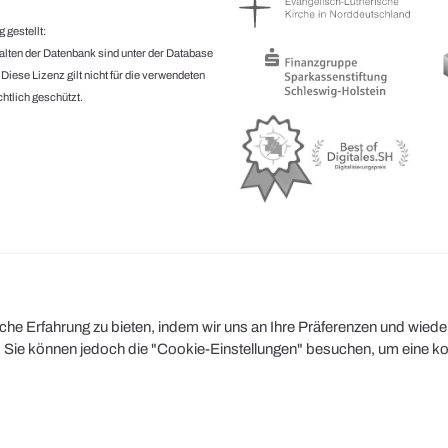
 gestellt:
halten der Datenbank sind unter der Database
.
Diese Lizenz gilt nicht für die verwendeten
htlich geschützt.
e Erfahrung zu bieten, indem wir uns an Ihre Präferenzen und wiederh
Sie können jedoch die "Cookie-Einstellungen" besuchen, um eine kont