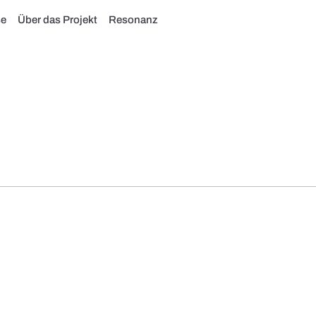
se
Über das Projekt
Resonanz