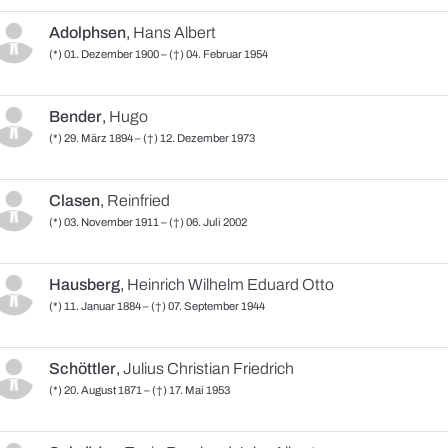
Adolphsen
,
Hans Albert
(*) 01. Dezember 1900 – (†) 04. Februar 1954
Bender
,
Hugo
(*) 29. März 1894 – (†) 12. Dezember 1973
Clasen
,
Reinfried
(*) 03. November 1911 – (†) 06. Juli 2002
Hausberg
,
Heinrich Wilhelm Eduard Otto
(*) 11. Januar 1884 – (†) 07. September 1944
Schöttler
,
Julius Christian Friedrich
(*) 20. August 1871 – (†) 17. Mai 1953