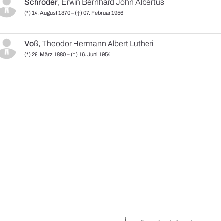
Schröder
,
Erwin Bernhard John Albertus
(*) 14. August 1870 – (†) 07. Februar 1956
Voß
,
Theodor Hermann Albert Lutheri
(*) 29. März 1880 – (†) 16. Juni 1954