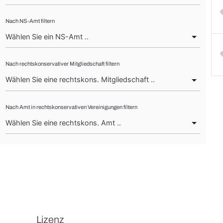
Nach NS-Amt filtern
Nach rechtskonservativer Mitgliedschaft filtern
Nach Amt in rechtskonservativen Vereinigungen filtern
Lizenz