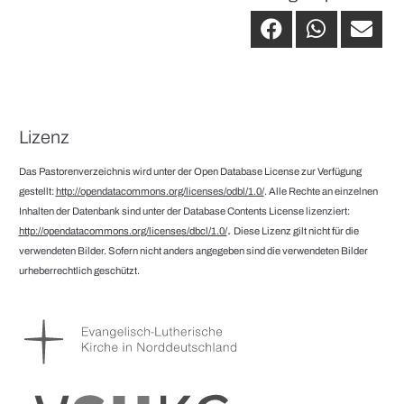
Lizenz
Das Pastorenverzeichnis wird unter der Open Database License zur Verfügung
gestellt:
http://opendatacommons.org/licenses/odbl/1.0/
. Alle Rechte an einzelnen
Inhalten der Datenbank sind unter der Database Contents License lizenziert:
.
http://opendatacommons.org/licenses/dbcl/1.0/
Diese Lizenz gilt nicht für die
verwendeten Bilder. Sofern nicht anders angegeben sind die verwendeten Bilder
urheberrechtlich geschützt.