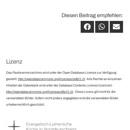
Diesen Beitrag empfehlen:
Lizenz
Das Pastorenverzeichnis wird unter der Open Database License zur Verfügung
gestellt:
http://opendatacommons.org/licenses/odbl/1.0/
. Alle Rechte an einzelnen
Inhalten der Datenbank sind unter der Database Contents License lizenziert:
.
http://opendatacommons.org/licenses/dbcl/1.0/
Diese Lizenz gilt nicht für die
verwendeten Bilder. Sofern nicht anders angegeben sind die verwendeten Bilder
urheberrechtlich geschützt.