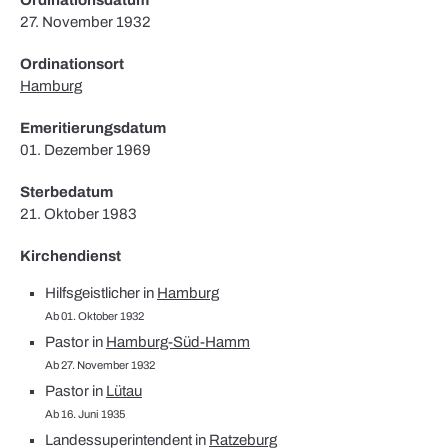
Ordinationsdatum
27. November 1932
Ordinationsort
Hamburg
Emeritierungsdatum
01. Dezember 1969
Sterbedatum
21. Oktober 1983
Kirchendienst
Hilfsgeistlicher in
Hamburg
Ab 01. Oktober 1932
Pastor in
Hamburg-Süd-Hamm
Ab 27. November 1932
Pastor in
Lütau
Ab 16. Juni 1935
Landessuperintendent in
Ratzeburg