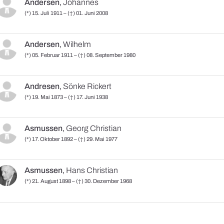
Andersen
,
Johannes
(*) 15. Juli 1911 – (†) 01. Juni 2008
Andersen
,
Wilhelm
(*) 05. Februar 1911 – (†) 08. September 1980
Andresen
,
Sönke Rickert
(*) 19. Mai 1873 – (†) 17. Juni 1938
Asmussen
,
Georg Christian
(*) 17. Oktober 1892 – (†) 29. Mai 1977
Asmussen
,
Hans Christian
(*) 21. August 1898 – (†) 30. Dezember 1968