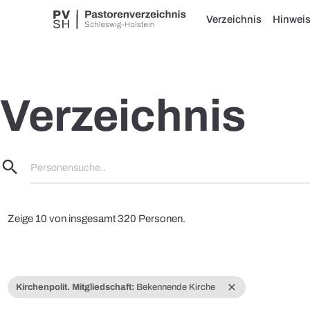
Verzeichnis
Hinwei
Verzeichnis
search
Personensuche..
Zeige 10 von insgesamt 320 Personen.
close
Kirchenpolit. Mitgliedschaft:
Bekennende Kirche