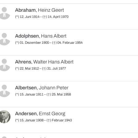
Abraham
,
Heinz Geert
(*) 12. Juni 1914 – (†) 14. April 1970
Adolphsen
,
Hans Albert
(*) 01. Dezember 1900 – (†) 04. Februar 1954
Ahrens
,
Walter Hans Albert
(*) 22. Mai 1912 – (†) 31. Juli 1977
Albertsen
,
Johann Peter
(*) 15. Januar 1911 – (†) 25. Mai 1958
Andersen
,
Ernst Georg
(*) 15. Januar 1908 – (†) Februar 1943