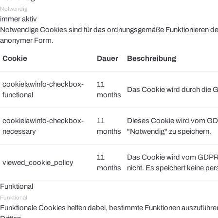
Notwendig
immer aktiv
Notwendige Cookies sind für das ordnungsgemäße Funktionieren der 
anonymer Form.
Cookie
Dauer
Beschreibung
cookielawinfo-checkbox-
11
Das Cookie wird durch die G
functional
months
cookielawinfo-checkbox-
11
Dieses Cookie wird vom GDP
necessary
months
"Notwendig" zu speichern.
11
Das Cookie wird vom GDPR C
viewed_cookie_policy
months
nicht. Es speichert keine pe
Funktional
Funktional
Funktionale Cookies helfen dabei, bestimmte Funktionen auszuführe