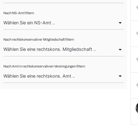
Nach NS-Amt filtern
Nach rechtskonservativer Mitgliedschaft filtern
Nach Amt in rechtskonservativen Vereinigungen filtern