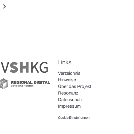
chevron_right
Links
Verzeichnis
Hinweise
Über das Projekt
Resonanz
Datenschutz
Impressum
Cookie Einstellungen