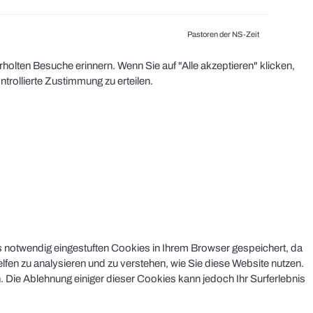
Pastoren der NS-Zeit
olten Besuche erinnern. Wenn Sie auf "Alle akzeptieren" klicken,
rollierte Zustimmung zu erteilen.
s notwendig eingestuften Cookies in Ihrem Browser gespeichert, da
lfen zu analysieren und zu verstehen, wie Sie diese Website nutzen.
 Die Ablehnung einiger dieser Cookies kann jedoch Ihr Surferlebnis