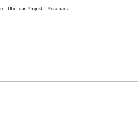
se
Über das Projekt
Resonanz