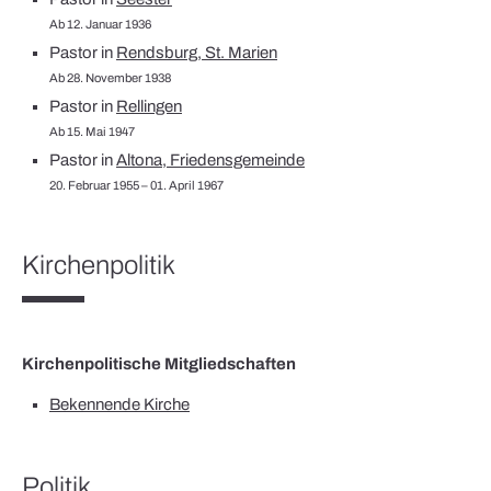
Ab 12. Januar 1936
Pastor in
Rendsburg, St. Marien
Ab 28. November 1938
Pastor in
Rellingen
Ab 15. Mai 1947
Pastor in
Altona, Friedensgemeinde
20. Februar 1955 – 01. April 1967
Kirchenpolitik
Kirchenpolitische Mitgliedschaften
Bekennende Kirche
Politik