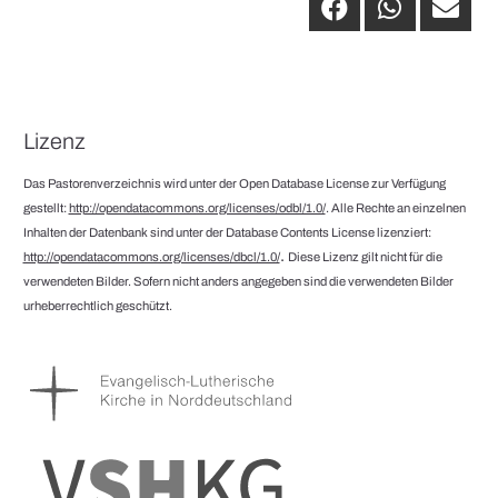
Lizenz
Das Pastorenverzeichnis wird unter der Open Database License zur Verfügung
gestellt:
http://opendatacommons.org/licenses/odbl/1.0/
. Alle Rechte an einzelnen
Inhalten der Datenbank sind unter der Database Contents License lizenziert:
.
http://opendatacommons.org/licenses/dbcl/1.0/
Diese Lizenz gilt nicht für die
verwendeten Bilder. Sofern nicht anders angegeben sind die verwendeten Bilder
urheberrechtlich geschützt.