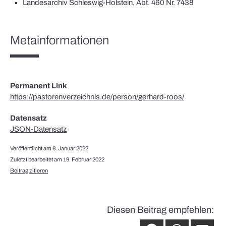
Landesarchiv Schleswig-Holstein, Abt. 460 Nr. 7438
Metainformationen
Permanent Link
https://pastorenverzeichnis.de/person/gerhard-roos/
Datensatz
JSON-Datensatz
Veröffentlicht am 8. Januar 2022
Zuletzt bearbeitet am 19. Februar 2022
Beitrag zitieren
Diesen Beitrag empfehlen: