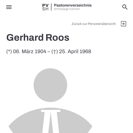
menu
search
exit_to_app
Zurück zur Personenübersicht
Gerhard Roos
(*) 06. März 1904 – (†) 25. April 1968