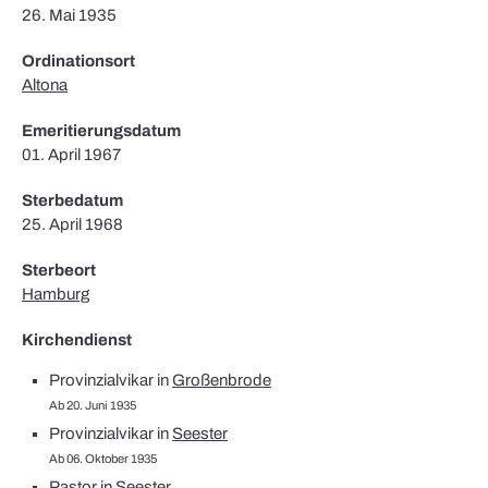
26. Mai 1935
Ordinationsort
Altona
Emeritierungsdatum
01. April 1967
Sterbedatum
25. April 1968
Sterbeort
Hamburg
Kirchendienst
Provinzialvikar in
Großenbrode
Ab 20. Juni 1935
Provinzialvikar in
Seester
Ab 06. Oktober 1935
Pastor in
Seester