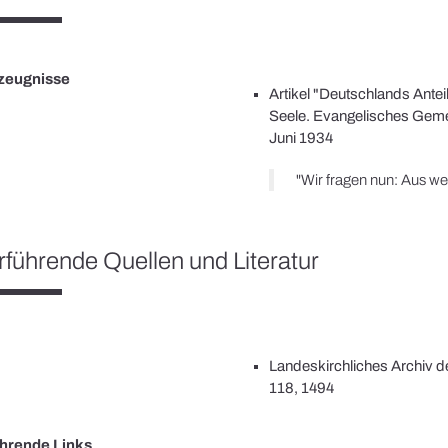
zeugnisse
Artikel "Deutschlands Antei
Seele. Evangelisches Gemei
Juni 1934
rführende Quellen und Literatur
Landeskirchliches Archiv d
118, 1494
ührende Links