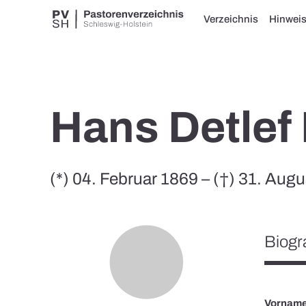
Verzeichnis
Hinwei
Hans Detlef
(*) 04. Februar 1869 – (†) 31. Aug
Biogr
Vornam