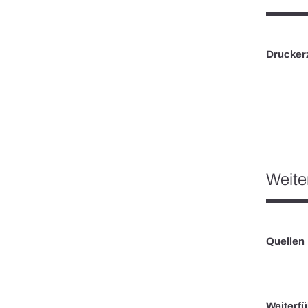
Drucker
Weite
Quellen
Weiterf