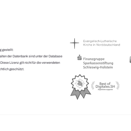
 gestellt:
halten der Datenbank sind unter der Database
.
Diese Lizenz gilt nicht für die verwendeten
htlich geschützt.