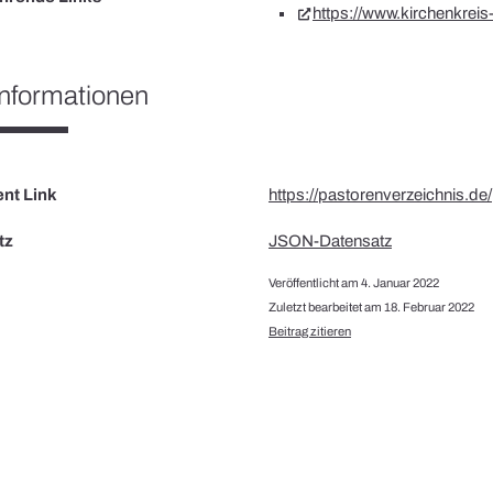
https://www.kirchenkreis-schleswig-flensb
nformationen
nt Link
https://pastorenverzeichnis.de
tz
JSON-Datensatz
Veröffentlicht am 4. Januar 2022
Zuletzt bearbeitet am 18. Februar 2022
Beitrag zitieren