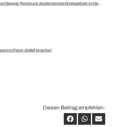
urg.de/gemeinden/kreisgebiet-schleswig-flensburg/medelby/kirchengeschichte/pastoren.html
/person/hans-detlef-bracker/
Diesen Beitrag empfehlen: