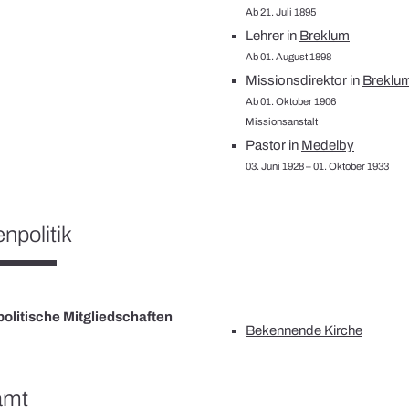
Ab 21. Juli 1895
Lehrer in
Breklum
Ab 01. August 1898
Missionsdirektor in
Breklu
Ab 01. Oktober 1906
Missionsanstalt
Pastor in
Medelby
03. Juni 1928 – 01. Oktober 1933
npolitik
olitische Mitgliedschaften
Bekennende Kirche
amt