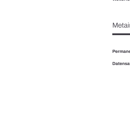
Metai
Permane
Datensa