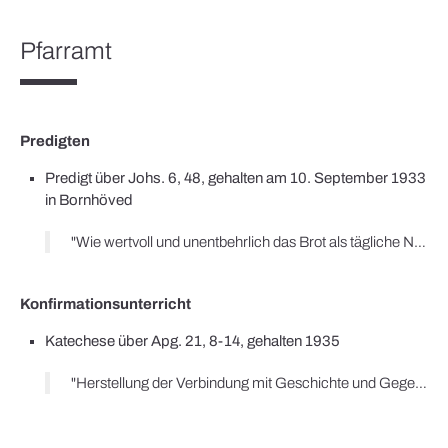
Pfarramt
Predigten
Predigt über Johs. 6, 48, gehalten am 10. September 1933
in Bornhöved
"Wie wertvoll und unentbehrlich das Brot als tägliche Nahrung für uns ist, lehren uns am besten Zeiten der Not, in denen es an Brot mangelt. […] Das lehrt uns in der neuesten Zeit der deutschen Erhebung: der Kampf des Nationalsozialismus um Arbeit und Brot. […] Kein geringerer als unser großer Volkskanzler Adolf Hitler hat in seiner Kulturrede auf dem Parteikongress in Nürnberg vor etwa 10 Tagen die Worte gesprochen: 'Der Mensch, der zur Befriedigung und Ausfüllung seines Lebens nichts benötigt als Essen und Trinken, hat nie Verständnis besessen für den, der lieber am täglichen Brote kargt, um den Hunger seiner Seele und den Hunger seines Geistes zu stillen.' Hier wird mit gleicher Deutlichkeit gesagt, daß Leben weit mehr bedeutet als nur die tägliche Sorge um die leibliche Nahrung und die Pflege des leiblichen Wohls, nämlich auch, und zwar in erster Linie: Kampf, um den Hunger der Seele zu stillen. In geradezu einzigartiger Weise ist dieser Gedanke enthalten in unserem Wort, wenn es von der Person des Heilandes als dem Brot redet."
Konfirmationsunterricht
Katechese über Apg. 21, 8-14, gehalten 1935
"Herstellung der Verbindung mit Geschichte und Gegenwart. / a) Herausarbeitung der Tatsache, dass nicht nur […] Paulus persönliche Freiheit und das Leben einzusetzen bereit ist, sondern auch viele Christenmenschen nach ihm. Beispiele dafür: / 1. Die Märtyrer der alten Kirche (etwa Polykarp v. Smyrna) / 2. Märtyrer der Reformationszeit (Heinrich von Zütphen) / 3. Aus dem baltischen Märtyrerkampf (Pfarrer Hahn) / 4. Als Analogie aus dem politischen Leben der Kampf des Nationalsozialismus: Hitlers Weg über Verfolgung, Gefangenschaft und Blutopfer zum Sieg der Idee. / b) Herausstellung der Motive. Für den Weg Hitlers mit unserem Volk: der Glaube an die Idee des Nationalsozialismus und ihre Verkörperung im Führer. – Für den Märtyrerkampf: der Glaube an Jesus Christus […]. Wie der Führer uns durch seine Kämpfer zu einem Volk machte, so baut auch Gott durch Menschen und deren Einsatzbereitschaft seine Kirche."