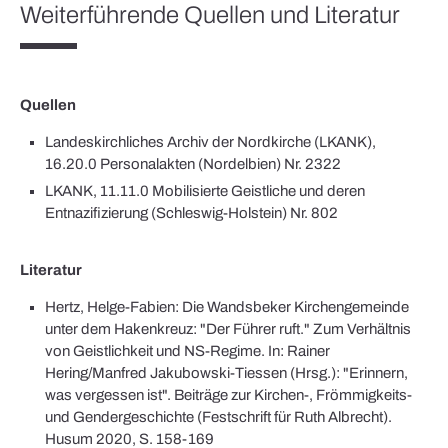
Weiterführende Quellen und Literatur
Quellen
Landeskirchliches Archiv der Nordkirche (LKANK),
16.20.0 Personalakten (Nordelbien) Nr. 2322
LKANK, 11.11.0 Mobilisierte Geistliche und deren
Entnazifizierung (Schleswig-Holstein) Nr. 802
Literatur
Hertz, Helge-Fabien: Die Wandsbeker Kirchengemeinde
unter dem Hakenkreuz: "Der Führer ruft." Zum Verhältnis
von Geistlichkeit und NS-Regime. In: Rainer
Hering/Manfred Jakubowski-Tiessen (Hrsg.): "Erinnern,
was vergessen ist". Beiträge zur Kirchen-, Frömmigkeits-
und Gendergeschichte (Festschrift für Ruth Albrecht).
Husum 2020, S. 158-169