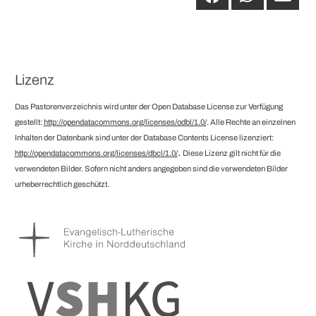
Lizenz
Das Pastorenverzeichnis wird unter der Open Database License zur Verfügung
gestellt:
http://opendatacommons.org/licenses/odbl/1.0/
. Alle Rechte an einzelnen
Inhalten der Datenbank sind unter der Database Contents License lizenziert:
.
http://opendatacommons.org/licenses/dbcl/1.0/
Diese Lizenz gilt nicht für die
verwendeten Bilder. Sofern nicht anders angegeben sind die verwendeten Bilder
urheberrechtlich geschützt.