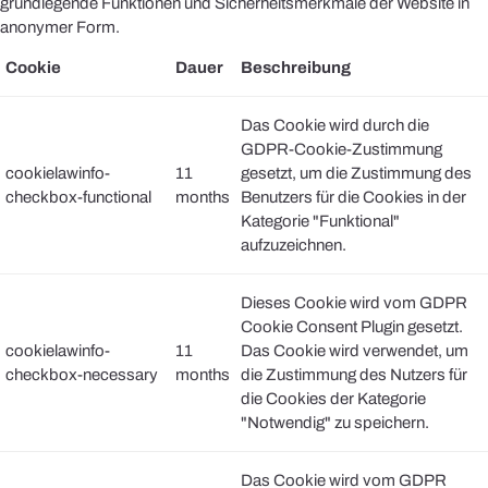
grundlegende Funktionen und Sicherheitsmerkmale der Website in
anonymer Form.
Cookie
Dauer
Beschreibung
Das Cookie wird durch die
GDPR-Cookie-Zustimmung
cookielawinfo-
11
gesetzt, um die Zustimmung des
checkbox-functional
months
Benutzers für die Cookies in der
Kategorie "Funktional"
aufzuzeichnen.
Dieses Cookie wird vom GDPR
Cookie Consent Plugin gesetzt.
cookielawinfo-
11
Das Cookie wird verwendet, um
checkbox-necessary
months
die Zustimmung des Nutzers für
die Cookies der Kategorie
"Notwendig" zu speichern.
Das Cookie wird vom GDPR