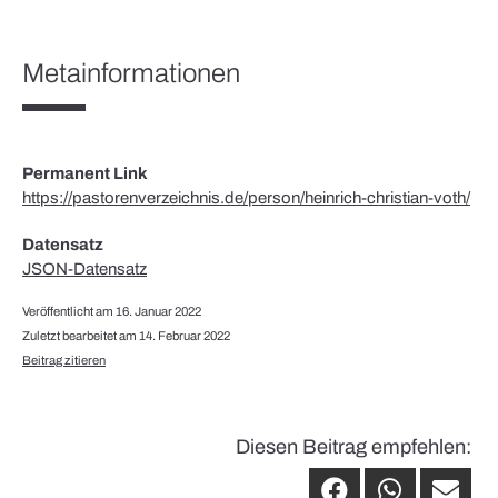
Metainformationen
Permanent Link
https://pastorenverzeichnis.de/person/heinrich-christian-voth/
Datensatz
JSON-Datensatz
Veröffentlicht am 16. Januar 2022
Zuletzt bearbeitet am 14. Februar 2022
Beitrag zitieren
Diesen Beitrag empfehlen: