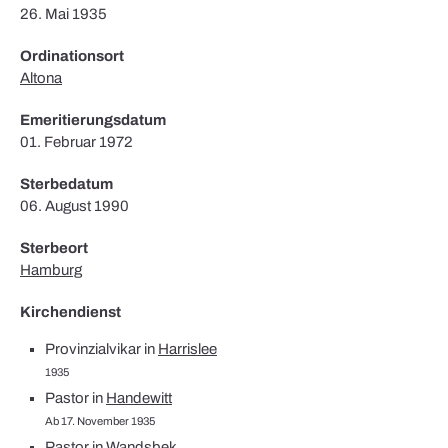
26. Mai 1935
Ordinationsort
Altona
Emeritierungsdatum
01. Februar 1972
Sterbedatum
06. August 1990
Sterbeort
Hamburg
Kirchendienst
Provinzialvikar in
Harrislee
1935
Pastor in
Handewitt
Ab 17. November 1935
Pastor in
Wandsbek