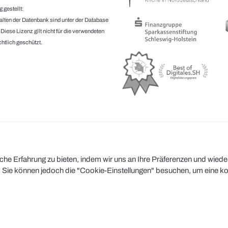
 gestellt:
halten der Datenbank sind unter der Database
.
Diese Lizenz gilt nicht für die verwendeten
htlich geschützt.
e Erfahrung zu bieten, indem wir uns an Ihre Präferenzen und wiederh
Sie können jedoch die "Cookie-Einstellungen" besuchen, um eine kont