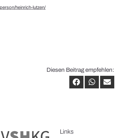
person/heinrich-lutzen/
Diesen Beitrag empfehlen:
Links