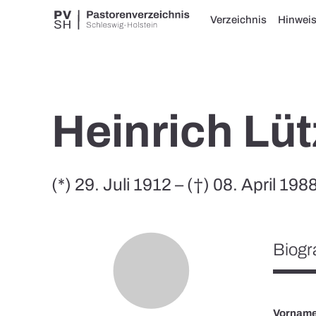
Verzeichnis
Hinwei
Heinrich Lü
(*) 29. Juli 1912 – (†) 08. April 198
Biogr
Vornam