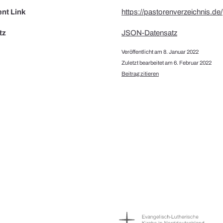
nt Link
https://pastorenverzeichnis.de/
tz
JSON-Datensatz
Veröffentlicht am 8. Januar 2022
Zuletzt bearbeitet am 6. Februar 2022
Beitrag zitieren