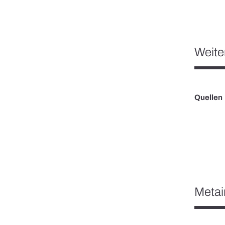
Weite
Quellen
Metai