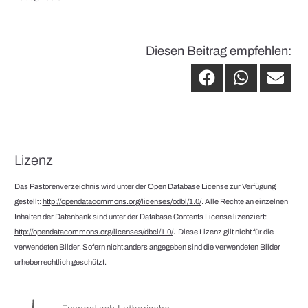
Diesen Beitrag empfehlen:
Lizenz
Das Pastorenverzeichnis wird unter der Open Database License zur Verfügung
gestellt:
http://opendatacommons.org/licenses/odbl/1.0/
. Alle Rechte an einzelnen
Inhalten der Datenbank sind unter der Database Contents License lizenziert:
.
http://opendatacommons.org/licenses/dbcl/1.0/
Diese Lizenz gilt nicht für die
verwendeten Bilder. Sofern nicht anders angegeben sind die verwendeten Bilder
urheberrechtlich geschützt.