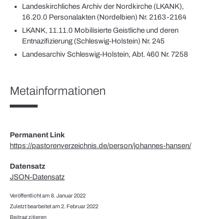
Landeskirchliches Archiv der Nordkirche (LKANK),
16.20.0 Personalakten (Nordelbien) Nr. 2163-2164
LKANK, 11.11.0 Mobilisierte Geistliche und deren
Entnazifizierung (Schleswig-Holstein) Nr. 245
Landesarchiv Schleswig-Holstein, Abt. 460 Nr. 7258
Metainformationen
Permanent Link
https://pastorenverzeichnis.de/person/johannes-hansen/
Datensatz
JSON-Datensatz
Veröffentlicht am 8. Januar 2022
Zuletzt bearbeitet am 2. Februar 2022
Beitrag zitieren