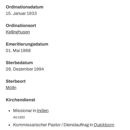
Ordinationsdatum
15. Januar 1933
Ordinationsort
Kellinghusen
Emeritierungsdatum
01. Mai 1968
Sterbedatum
26. Dezember 1994
Sterbeort
Mölln
Kirchendienst
Missionar in
Indien
Ab 1933
Kommissarischer Pastor / Dienstauftrag in
Quickborn