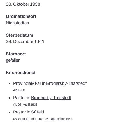
30. Oktober 1938
Ordinationsort
Nienstedten
Sterbedatum
26. Dezember 1944
Sterbeort
gefallen
Kirchendienst
Provinzialvikar in
Brodersby-Taarstedt
Ab 1938
Pastor in
Brodersby-Taarstedt
Ab 09. April 1939
Pastor in
Sülfeld
08. September 1940 – 26. Dezember 1944