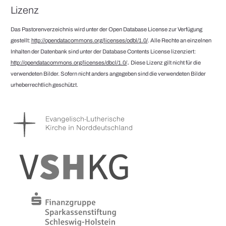
Lizenz
Das Pastorenverzeichnis wird unter der Open Database License zur Verfügung
gestellt:
http://opendatacommons.org/licenses/odbl/1.0/
. Alle Rechte an einzelnen
Inhalten der Datenbank sind unter der Database Contents License lizenziert:
.
http://opendatacommons.org/licenses/dbcl/1.0/
Diese Lizenz gilt nicht für die
verwendeten Bilder. Sofern nicht anders angegeben sind die verwendeten Bilder
urheberrechtlich geschützt.