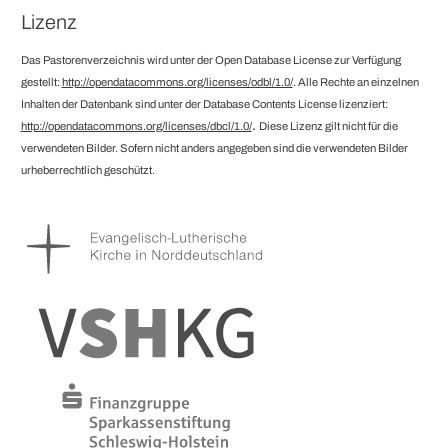
Lizenz
Das Pastorenverzeichnis wird unter der Open Database License zur Verfügung
gestellt:
http://opendatacommons.org/licenses/odbl/1.0/
. Alle Rechte an einzelnen
Inhalten der Datenbank sind unter der Database Contents License lizenziert:
.
http://opendatacommons.org/licenses/dbcl/1.0/
Diese Lizenz gilt nicht für die
verwendeten Bilder. Sofern nicht anders angegeben sind die verwendeten Bilder
urheberrechtlich geschützt.