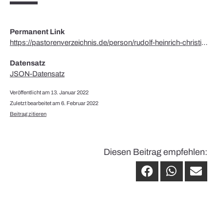
Permanent Link
https://pastorenverzeichnis.de/person/rudolf-heinrich-christian-schrodter/
Datensatz
JSON-Datensatz
Veröffentlicht am 13. Januar 2022
Zuletzt bearbeitet am 6. Februar 2022
Beitrag zitieren
Diesen Beitrag empfehlen: