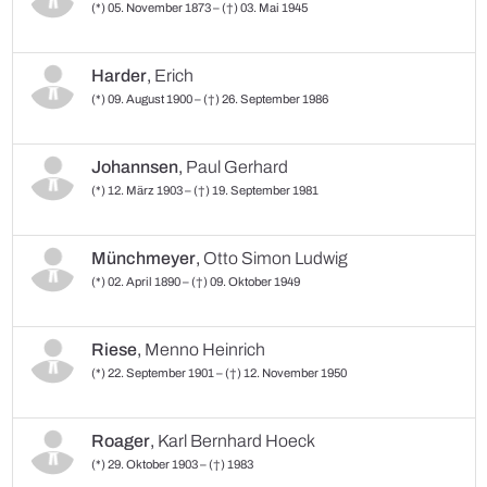
(*) 05. November 1873 – (†) 03. Mai 1945
Harder
,
Erich
(*) 09. August 1900 – (†) 26. September 1986
Johannsen
,
Paul Gerhard
(*) 12. März 1903 – (†) 19. September 1981
Münchmeyer
,
Otto Simon Ludwig
(*) 02. April 1890 – (†) 09. Oktober 1949
Riese
,
Menno Heinrich
(*) 22. September 1901 – (†) 12. November 1950
Roager
,
Karl Bernhard Hoeck
(*) 29. Oktober 1903 – (†) 1983