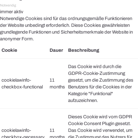
Notwendig
immer aktiv
Notwendige Cookies sind für das ordnungsgemäße Funktionieren
der Website unbedingt erforderlich. Diese Cookies gewährleisten
grundlegende Funktionen und Sicherheitsmerkmale der Website in
anonymer Form.
Cookie
Dauer
Beschreibung
Das Cookie wird durch die
GDPR-Cookie-Zustimmung
cookielawinfo-
11
gesetzt, um die Zustimmung des
checkbox-functional
months
Benutzers für die Cookies in der
Kategorie "Funktional"
aufzuzeichnen.
Dieses Cookie wird vom GDPR
Cookie Consent Plugin gesetzt.
cookielawinfo-
11
Das Cookie wird verwendet, um
checkbox-necessary
months
die Zustimmung des Nutzers für