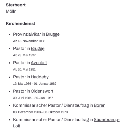
Sterbeort
Mölln
Kirchendienst
Provinzialvikar in
Brügge
Ab 15. November 1935
Pastor in
Brügge
Ab 23. Mai 1937
Pastor in
Aventoft
Ab 20. Mai 1951
Pastor in
Haddeby
13. Mai 1956 – 01. Januar 1962
Pastor in
Oldenswort
30. Juni 1964 – 30. Juni 1967
Kommissarischer Pastor / Dienstauftrag in
Boren
08. Dezember 1968 – 06. Oktober 1970
Kommissarischer Pastor / Dienstauftrag in
Süderbrarup-
Loit