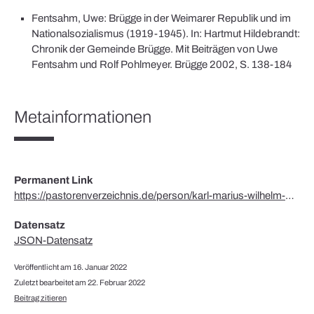
Fentsahm, Uwe: Brügge in der Weimarer Republik und im
Nationalsozialismus (1919-1945). In: Hartmut Hildebrandt:
Chronik der Gemeinde Brügge. Mit Beiträgen von Uwe
Fentsahm und Rolf Pohlmeyer. Brügge 2002, S. 138-184
Metainformationen
Permanent Link
https://pastorenverzeichnis.de/person/karl-marius-wilhelm-warnke/
Datensatz
JSON-Datensatz
Veröffentlicht am 16. Januar 2022
Zuletzt bearbeitet am 22. Februar 2022
Beitrag zitieren