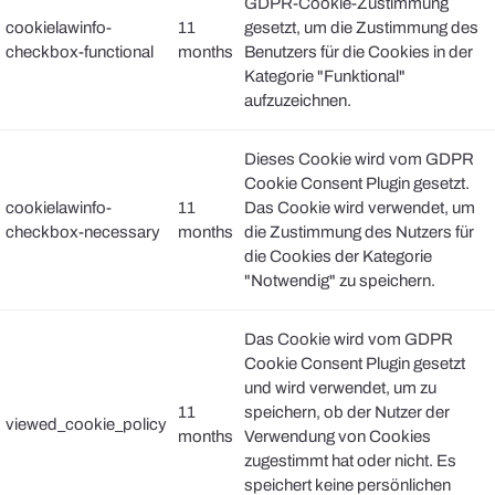
GDPR-Cookie-Zustimmung
cookielawinfo-
11
gesetzt, um die Zustimmung des
checkbox-functional
months
Benutzers für die Cookies in der
Kategorie "Funktional"
aufzuzeichnen.
Dieses Cookie wird vom GDPR
Cookie Consent Plugin gesetzt.
cookielawinfo-
11
Das Cookie wird verwendet, um
checkbox-necessary
months
die Zustimmung des Nutzers für
die Cookies der Kategorie
"Notwendig" zu speichern.
Das Cookie wird vom GDPR
Cookie Consent Plugin gesetzt
und wird verwendet, um zu
11
speichern, ob der Nutzer der
viewed_cookie_policy
months
Verwendung von Cookies
zugestimmt hat oder nicht. Es
speichert keine persönlichen