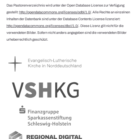
Das Pastorenverzeichnis wird unter der Open Database License zur Verfügung
gestellt:
http://opendatacommons.org/licenses/odbl/1.0/
. Alle Rechte an einzelnen
Inhalten der Datenbank sind unter der Database Contents License lizenziert:
.
http://opendatacommons.org/licenses/dbcl/1.0/
Diese Lizenz gilt nicht für die
verwendeten Bilder. Sofern nicht anders angegeben sind die verwendeten Bilder
urheberrechtlich geschützt.