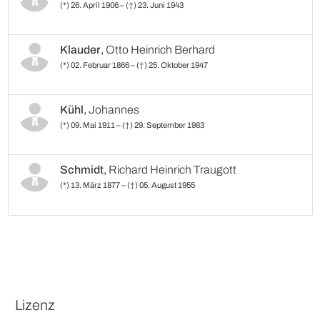
(*) 26. April 1906 – (†) 23. Juni 1943
Klauder
,
Otto Heinrich Berhard
(*) 02. Februar 1866 – (†) 25. Oktober 1947
Kühl
,
Johannes
(*) 09. Mai 1911 – (†) 29. September 1983
Schmidt
,
Richard Heinrich Traugott
(*) 13. März 1877 – (†) 05. August 1955
Lizenz