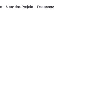
se
Über das Projekt
Resonanz