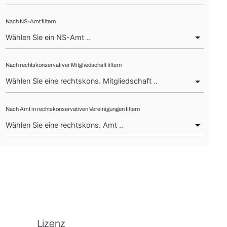
Nach NS-Amt filtern
Nach rechtskonservativer Mitgliedschaft filtern
Nach Amt in rechtskonservativen Vereinigungen filtern
Lizenz