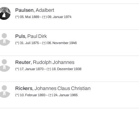
Paulsen
,
Adalbert
(*) 05. Mai 1889 – (†) 09. Januar 1974
Puls
,
Paul Dirk
(*) 31. Juli 1875 – (†) 06. November 1946
Reuter
,
Rudolph Johannes
(*) 17. Januar 1870 – (†) 18. Dezember 1938
Rickers
,
Johannes Claus Christian
(*) 10. Februar 1893 – (†) 24. Januar 1965