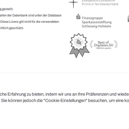
 gestellt:
halten der Datenbank sind unter der Database
.
Diese Lizenz gilt nicht für die verwendeten
htlich geschützt.
e Erfahrung zu bieten, indem wir uns an Ihre Präferenzen und wiederh
Sie können jedoch die "Cookie-Einstellungen" besuchen, um eine kont