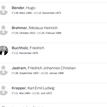
Bender
,
Hugo
(*) 29. März 1894 – (†) 12. Dezember 1973
Brehmer
,
Nikolaus Heinrich
(*) 23. Oktober 1912 – (†) 24. Februar 1999
Buchholz
,
Friedrich
(*) 11. November 1876
Jastram
,
Friedrich Johannes Christian
(*) 26. September 1907 – (†) 21. Januar 1989
Krepper
,
Karl Emil Ludwig
(*) 11. Mai 1884 – (†) 21. Juni 1972