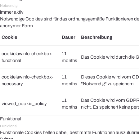
Notwendig
immer aktiv
Notwendige Cookies sind für das ordnungsgemäße Funktionieren der 
anonymer Form.
Cookie
Dauer
Beschreibung
cookielawinfo-checkbox-
11
Das Cookie wird durch die G
functional
months
cookielawinfo-checkbox-
11
Dieses Cookie wird vom GDP
necessary
months
"Notwendig" zu speichern.
11
Das Cookie wird vom GDPR C
viewed_cookie_policy
months
nicht. Es speichert keine pe
Funktional
Funktional
Funktionale Cookies helfen dabei, bestimmte Funktionen auszuführe