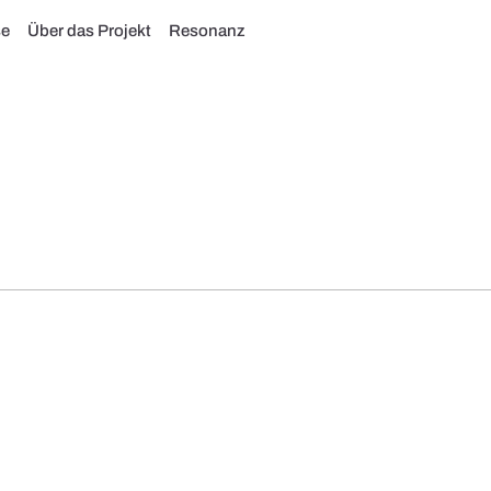
se
Über das Projekt
Resonanz