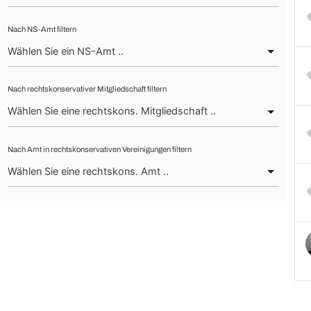
Nach NS-Amt filtern
Nach rechtskonservativer Mitgliedschaft filtern
Nach Amt in rechtskonservativen Vereinigungen filtern