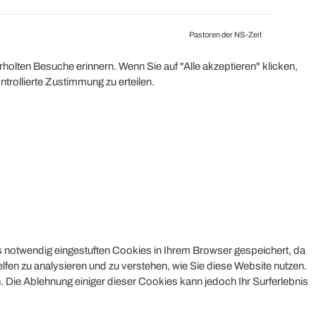
Pastoren der NS-Zeit
olten Besuche erinnern. Wenn Sie auf "Alle akzeptieren" klicken,
rollierte Zustimmung zu erteilen.
s notwendig eingestuften Cookies in Ihrem Browser gespeichert, da
lfen zu analysieren und zu verstehen, wie Sie diese Website nutzen.
 Die Ablehnung einiger dieser Cookies kann jedoch Ihr Surferlebnis