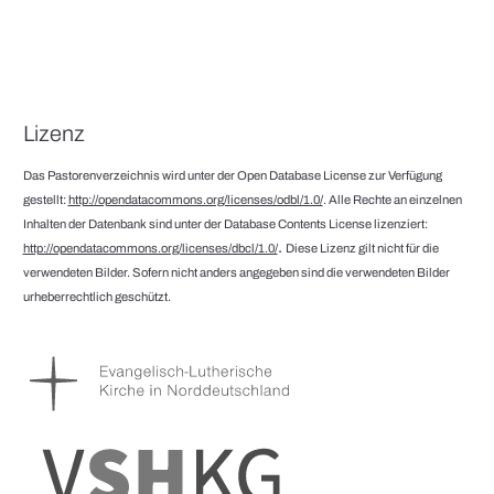
Lizenz
Das Pastorenverzeichnis wird unter der Open Database License zur Verfügung
gestellt:
http://opendatacommons.org/licenses/odbl/1.0/
. Alle Rechte an einzelnen
Inhalten der Datenbank sind unter der Database Contents License lizenziert:
.
http://opendatacommons.org/licenses/dbcl/1.0/
Diese Lizenz gilt nicht für die
verwendeten Bilder. Sofern nicht anders angegeben sind die verwendeten Bilder
urheberrechtlich geschützt.