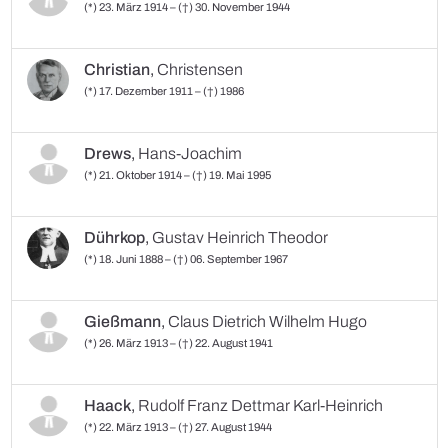
(*) 23. März 1914 – (†) 30. November 1944
Christian
,
Christensen
(*) 17. Dezember 1911 – (†) 1986
Drews
,
Hans-Joachim
(*) 21. Oktober 1914 – (†) 19. Mai 1995
Dührkop
,
Gustav Heinrich Theodor
(*) 18. Juni 1888 – (†) 06. September 1967
Gießmann
,
Claus Dietrich Wilhelm Hugo
(*) 26. März 1913 – (†) 22. August 1941
Haack
,
Rudolf Franz Dettmar Karl-Heinrich
(*) 22. März 1913 – (†) 27. August 1944