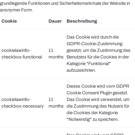
grundlegende Funktionen und Sicherheitsmerkmale der Website in
anonymer Form.
Cookie
Dauer
Beschreibung
Das Cookie wird durch die
GDPR-Cookie-Zustimmung
cookielawinfo-
11
gesetzt, um die Zustimmung des
checkbox-functional
months
Benutzers für die Cookies in der
Kategorie "Funktional"
aufzuzeichnen.
Dieses Cookie wird vom GDPR
Cookie Consent Plugin gesetzt.
cookielawinfo-
11
Das Cookie wird verwendet, um
checkbox-necessary
months
die Zustimmung des Nutzers für
die Cookies der Kategorie
"Notwendig" zu speichern.