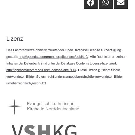
Lizenz
Das Pastorenverzeichnis wird unter der Open Database License zur Verfügung
gestellt:
http://opendatacommons.org/licenses/odbl/1.0/
. Alle Rechte an einzelnen
Inhalten der Datenbank sind unter der Database Contents License lizenziert:
.
http://opendatacommons.org/licenses/dbcl/1.0/
Diese Lizenz gilt nicht für die
verwendeten Bilder. Sofern nicht anders angegeben sind die verwendeten Bilder
urheberrechtlich geschützt.