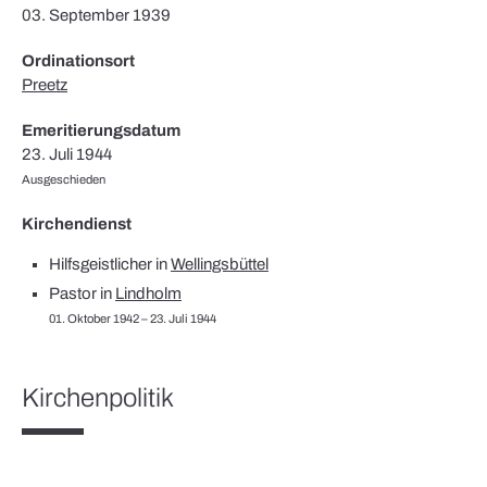
03. September 1939
Ordinationsort
Preetz
Emeritierungsdatum
23. Juli 1944
Ausgeschieden
Kirchendienst
Hilfsgeistlicher in
Wellingsbüttel
Pastor in
Lindholm
01. Oktober 1942 – 23. Juli 1944
Kirchenpolitik