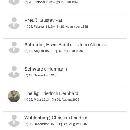
(*) 26. Oktober 1882 – (†) 19. Juli 1942
Preuß
,
Gustav Karl
(*) 08. Februar 1913 – (†) 10. November 1998
Schröder
,
Erwin Bernhard John Albertus
(*) 14. August 1870 – (†) 07. Februar 1956
Schwarck
,
Hermann
(*) 19. Dezember 1913
Theilig
,
Friedrich Bernhard
(*) 23. März 1913 – (†) 09. August 2003
Wohlenberg
,
Christian Friedrich
(*) 06. Dezember 1870 – (†) 24. August 1945