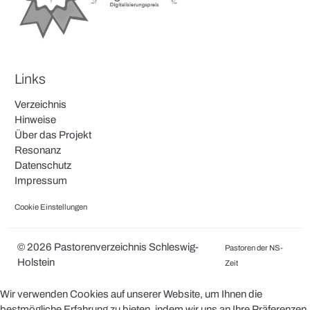
Links
Verzeichnis
Hinweise
Über das Projekt
Resonanz
Datenschutz
Impressum
Cookie Einstellungen
© 2026 Pastorenverzeichnis Schleswig-
Pastoren der NS-
Holstein
Zeit
Wir verwenden Cookies auf unserer Website, um Ihnen die
bestmögliche Erfahrung zu bieten, indem wir uns an Ihre Präferenzen