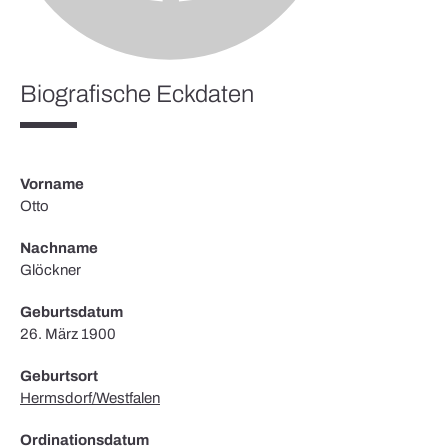
Biografische Eckdaten
Vorname
Otto
Nachname
Glöckner
Geburtsdatum
26. März 1900
Geburtsort
Hermsdorf/Westfalen
Ordinationsdatum