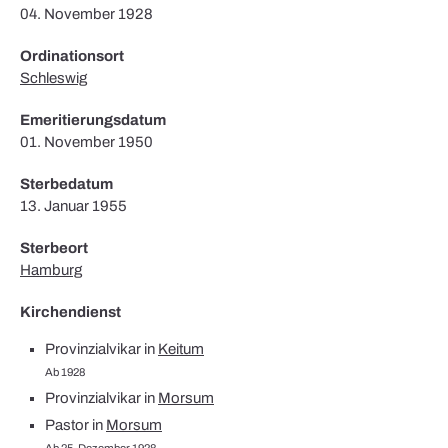
04. November 1928
Ordinationsort
Schleswig
Emeritierungsdatum
01. November 1950
Sterbedatum
13. Januar 1955
Sterbeort
Hamburg
Kirchendienst
Provinzialvikar in
Keitum
Ab 1928
Provinzialvikar in
Morsum
Pastor in
Morsum
Ab 25. Dezember 1928