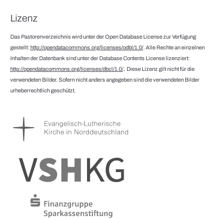
Lizenz
Das Pastorenverzeichnis wird unter der Open Database License zur Verfügung
gestellt:
http://opendatacommons.org/licenses/odbl/1.0/
. Alle Rechte an einzelnen
Inhalten der Datenbank sind unter der Database Contents License lizenziert:
.
http://opendatacommons.org/licenses/dbcl/1.0/
Diese Lizenz gilt nicht für die
verwendeten Bilder. Sofern nicht anders angegeben sind die verwendeten Bilder
urheberrechtlich geschützt.