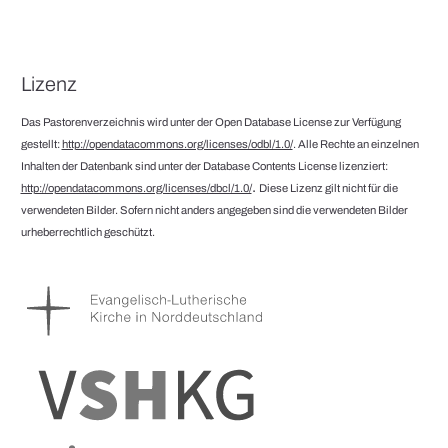
Lizenz
Das Pastorenverzeichnis wird unter der Open Database License zur Verfügung
gestellt:
http://opendatacommons.org/licenses/odbl/1.0/
. Alle Rechte an einzelnen
Inhalten der Datenbank sind unter der Database Contents License lizenziert:
.
http://opendatacommons.org/licenses/dbcl/1.0/
Diese Lizenz gilt nicht für die
verwendeten Bilder. Sofern nicht anders angegeben sind die verwendeten Bilder
urheberrechtlich geschützt.