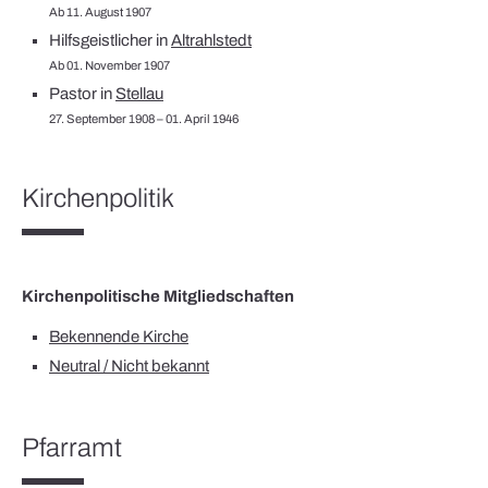
Ab 11. August 1907
Hilfsgeistlicher in
Altrahlstedt
Ab 01. November 1907
Pastor in
Stellau
27. September 1908 – 01. April 1946
Kirchenpolitik
Kirchenpolitische Mitgliedschaften
Bekennende Kirche
Neutral / Nicht bekannt
Pfarramt