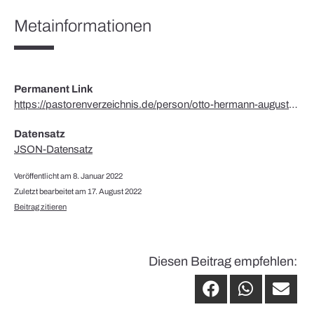
Metainformationen
Permanent Link
https://pastorenverzeichnis.de/person/otto-hermann-august-eduard-redeker/
Datensatz
JSON-Datensatz
Veröffentlicht am 8. Januar 2022
Zuletzt bearbeitet am 17. August 2022
Beitrag zitieren
Diesen Beitrag empfehlen: