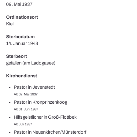
09. Mai 1937
Ordinationsort
Kiel
Sterbedatum
14. Januar 1943
Sterbeort
gefallen (am Ladogasee)
Kirchendienst
Pastor in
Jevenstedt
Ab 02. Mai 1937
Pastor in
Kronprinzenkoog
Ab 01. Juni 1937
Hilfsgeistlicher in
Groß-Flottbek
Ab Juli 1937
Pastor in
Neuenkirchen/Münsterdorf