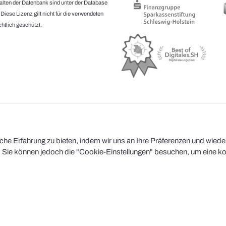
halten der Datenbank sind unter der Database
.
Diese Lizenz gilt nicht für die verwendeten
htlich geschützt.
e Erfahrung zu bieten, indem wir uns an Ihre Präferenzen und wiederh
Sie können jedoch die "Cookie-Einstellungen" besuchen, um eine kont