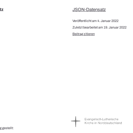
tz
JSON-Datensatz
Veröffentlicht am 4. Januar 2022
Zuletzt bearbeitet am 19. Januar 2022
Beitrag zitieren
 gestellt: