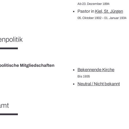
Ab 23. Dezember 1894
Pastor in
Kiel, St. Jürgen
05. Oktober 1902 – 01. Januar 1934
npolitik
olitische Mitgliedschaften
Bekennende Kirche
Bis 1935
Neutral / Nicht bekannt
amt