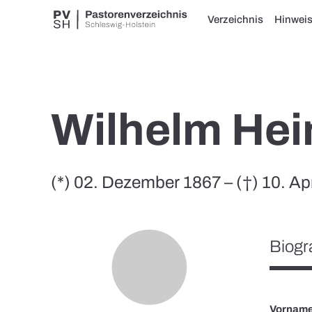
Verzeichnis
Hinwei
Wilhelm Hei
(*) 02. Dezember 1867 – (†) 10. Ap
Biogr
Vornam