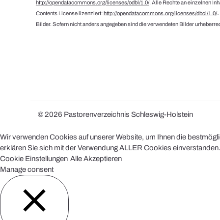
http://opendatacommons.org/licenses/odbl/1.0/
. Alle Rechte an einzelnen In
Contents License lizenziert:
http://opendatacommons.org/licenses/dbcl/1.0/
Bilder. Sofern nicht anders angegeben sind die verwendeten Bilder urheberrec
© 2026 Pastorenverzeichnis Schleswig-Holstein
Wir verwenden Cookies auf unserer Website, um Ihnen die bestmöglich
erklären Sie sich mit der Verwendung ALLER Cookies einverstanden. 
Cookie Einstellungen
Alle Akzeptieren
Manage consent