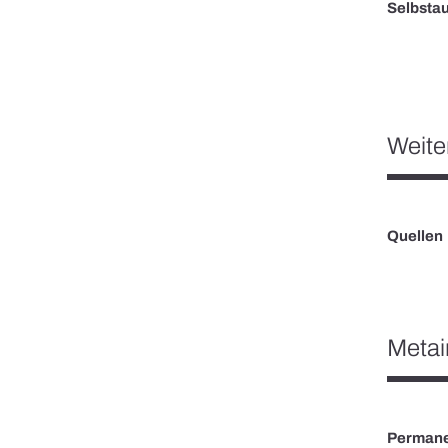
Selbsta
Weite
Quellen
Metai
Permane