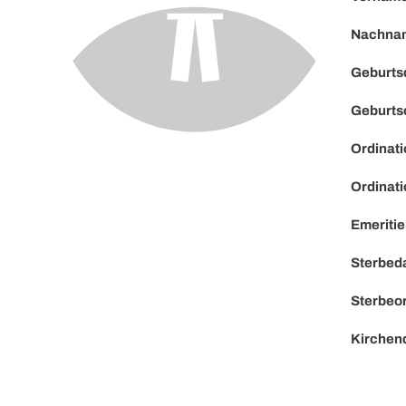
Nachna
Geburts
Geburts
Ordinat
Ordinati
Emeriti
Sterbed
Sterbeor
Kirchen