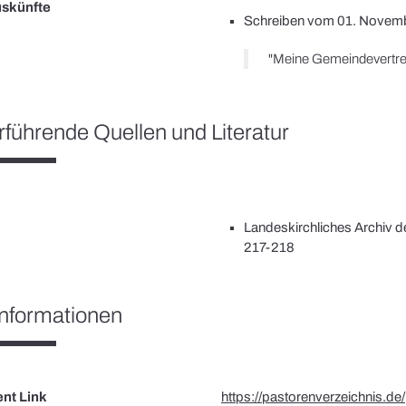
uskünfte
Schreiben vom 01. Novem
rführende Quellen und Literatur
Landeskirchliches Archiv d
217-218
nformationen
nt Link
https://pastorenverzeichnis.de