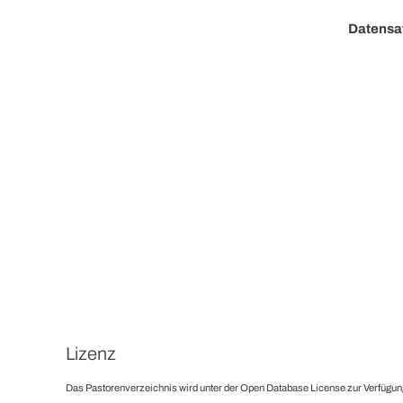
Datensa
Lizenz
Das Pastorenverzeichnis wird unter der Open Database License zur Verfügung